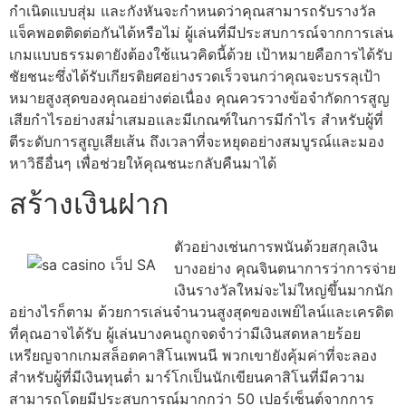
กำเนิดแบบสุ่ม และกังหันจะกำหนดว่าคุณสามารถรับรางวัล
แจ็คพอตติดต่อกันได้หรือไม่ ผู้เล่นที่มีประสบการณ์จากการเล่น
เกมแบบธรรมดายังต้องใช้แนวคิดนี้ด้วย เป้าหมายคือการได้รับ
ชัยชนะซึ่งได้รับเกียรติยศอย่างรวดเร็วจนกว่าคุณจะบรรลุเป้า
หมายสูงสุดของคุณอย่างต่อเนื่อง คุณควรวางข้อจำกัดการสูญ
เสียกำไรอย่างสม่ำเสมอและมีเกณฑ์ในการมีกำไร สำหรับผู้ที่
ตีระดับการสูญเสียเส้น ถึงเวลาที่จะหยุดอย่างสมบูรณ์และมอง
หาวิธีอื่นๆ เพื่อช่วยให้คุณชนะกลับคืนมาได้
สร้างเงินฝาก
ตัวอย่างเช่นการพนันด้วยสกุลเงิน
บางอย่าง คุณจินตนาการว่าการจ่าย
เงินรางวัลใหม่จะไม่ใหญ่ขึ้นมากนัก
อย่างไรก็ตาม ด้วยการเล่นจำนวนสูงสุดของเพย์ไลน์และเครดิต
ที่คุณอาจได้รับ ผู้เล่นบางคนถูกจดจำว่ามีเงินสดหลายร้อย
เหรียญจากเกมสล็อตคาสิโนเพนนี พวกเขายังคุ้มค่าที่จะลอง
สำหรับผู้ที่มีเงินทุนต่ำ มาร์โกเป็นนักเขียนคาสิโนที่มีความ
สามารถโดยมีประสบการณ์มากกว่า 50 เปอร์เซ็นต์จากการ