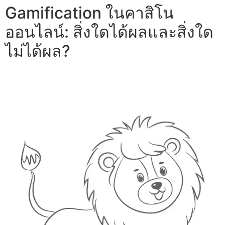
Gamification ในคาสิโน
ออนไลน์: สิ่งใดได้ผลและสิ่งใด
ไม่ได้ผล?