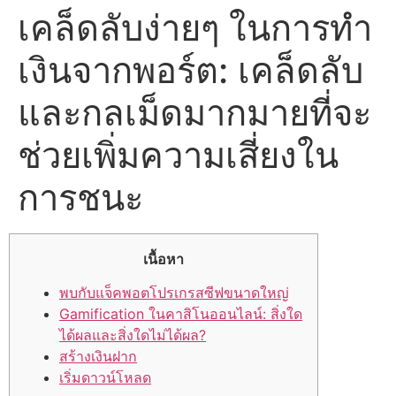
เคล็ดลับง่ายๆ ในการทำ
เงินจากพอร์ต: เคล็ดลับ
และกลเม็ดมากมายที่จะ
ช่วยเพิ่มความเสี่ยงใน
การชนะ
เนื้อหา
พบกับแจ็คพอตโปรเกรสซีฟขนาดใหญ่
Gamification ในคาสิโนออนไลน์: สิ่งใด
ได้ผลและสิ่งใดไม่ได้ผล?
สร้างเงินฝาก
เริ่มดาวน์โหลด