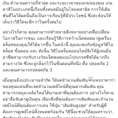
เงิน คำนวณความถี่ล่าสุด และระยะเวลาของเกมของคุณ เกม
คาสิโนประเภทนี้เกือบทั้งหมดมีอยู่ในโหมดสาธิต การให้เดิม
พันที่ไม่ได้ผลนั้นถือเป็นการเรียนรู้ที่มีประโยชน์ ซึ่งสะท้อนให้
เห็นว่าวิธีใดจะดีกว่าในครั้งต่อไป
อย่างไรก็ตาม คุณสามารถทำหลายสิ่งหลายอย่างเพื่อเปลี่ยน
โอกาสในการชนะ และเรียนรู้วิธีการคว้าแจ็คพอตมาสู่เครื่อง
สล็อตของคุณให้ได้มากขึ้น ในหน้านี้ คุณจะพบกับข้อมูลวิดีโอ
สล็อต ขั้นตอน และ ดังนั้น วิดีโอสล็อตออนไลน์จึงให้ผู้เล่นมือ
อาชีพสามารถรับรางวัลแจ็คพอตแบบโปรเกรสซีฟได้มากถึง
สามรางวัล ซึ่งจะถูกล็อกไว้ในขั้นตอนที่หนึ่ง คือ ปลอดภัย 2
และคุณสามารถปลอดภัย 3
เมื่อคุณมีงบประมาณจำกัด ให้ลดจำนวนเดิมพัน
ของคุณแทนที่จะลดจำนวนเพย์ไลน์ที่คุณควรเดิมพัน คุณ
สามารถหมุนวงล้อใหม่ได้นานเท่าที่คุณต้องการ อย่างไรก็ตาม
อย่าลืมจับตาดูเงินทุน เลือกสิ่งที่คุณต้องการเดิมพันและจำนวน
เพย์ไลน์ที่คุณต้องการเล่น ใช้ปุ่ม “เดิมพันสูงสุด” สำหรับผู้ที่
ต้องการดูเพย์ไลน์ทั้งหมดพร้อมกัน วิธีนี้จะช่วยให้คุณทราบว่า
สัญลักษณ์แต่ละอันมีมูลค่าเท่าใด และคุณจะบอกได้ว่าคุณ