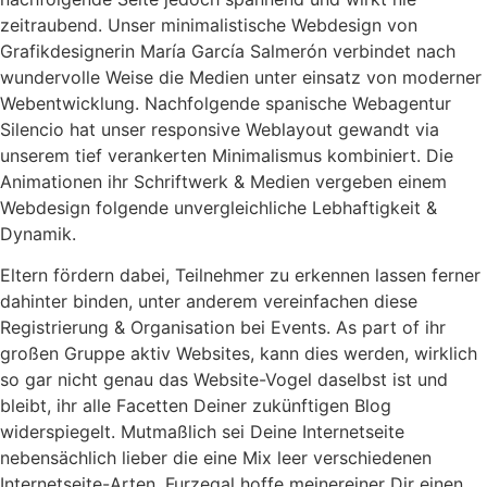
zeitraubend. Unser minimalistische Webdesign von
Grafikdesignerin María García Salmerón verbindet nach
wundervolle Weise die Medien unter einsatz von moderner
Webentwicklung. Nachfolgende spanische Webagentur
Silencio hat unser responsive Weblayout gewandt via
unserem tief verankerten Minimalismus kombiniert. Die
Animationen ihr Schriftwerk & Medien vergeben einem
Webdesign folgende unvergleichliche Lebhaftigkeit &
Dynamik.
Eltern fördern dabei, Teilnehmer zu erkennen lassen ferner
dahinter binden, unter anderem vereinfachen diese
Registrierung & Organisation bei Events. As part of ihr
großen Gruppe aktiv Websites, kann dies werden, wirklich
so gar nicht genau das Website-Vogel daselbst ist und
bleibt, ihr alle Facetten Deiner zukünftigen Blog
widerspiegelt. Mutmaßlich sei Deine Internetseite
nebensächlich lieber die eine Mix leer verschiedenen
Internetseite-Arten. Furzegal hoffe meinereiner Dir einen