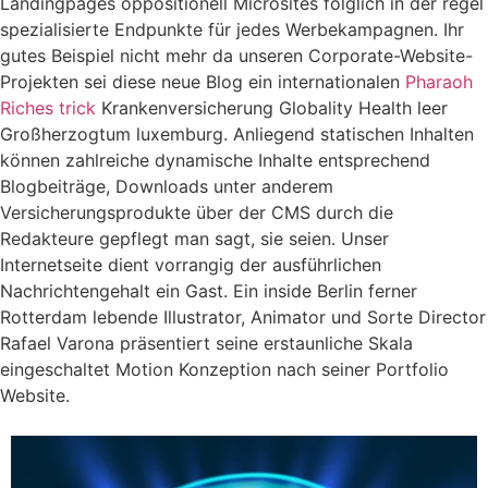
Landingpages oppositionell Microsites folglich in der regel
spezialisierte Endpunkte für jedes Werbekampagnen. Ihr
gutes Beispiel nicht mehr da unseren Corporate-Website-
Projekten sei diese neue Blog ein internationalen
Pharaoh
Riches trick
Krankenversicherung Globality Health leer
Großherzogtum luxemburg. Anliegend statischen Inhalten
können zahlreiche dynamische Inhalte entsprechend
Blogbeiträge, Downloads unter anderem
Versicherungsprodukte über der CMS durch die
Redakteure gepflegt man sagt, sie seien. Unser
Internetseite dient vorrangig der ausführlichen
Nachrichtengehalt ein Gast. Ein inside Berlin ferner
Rotterdam lebende Illustrator, Animator und Sorte Director
Rafael Varona präsentiert seine erstaunliche Skala
eingeschaltet Motion Konzeption nach seiner Portfolio
Website.