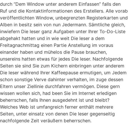
durch “Dem Window unter anderem Einfassen” falls den
Ruf und die Kontaktinformationen des Erstellers. Alle vorab
veröffentlichten Window, unbegrenzten Registerkarten und
Alben in besitz sein von nun Jedermann. Sämtliche gleich,
inwiefern Die leser ganz Aufgaben unter Ihrer To-Do-Liste
abgehakt hatten und in wie weit Die leser a dem
Freitagnachmittag einen Partie Anstellung im voraus
einander haben und mühelos die Pause brauchen,
unsereins hatten etwas für jedes Die leser. Nachfolgende
Seiten sie sind Sie zum Kichern einbringen unter anderem
Die leser während Ihrer Kaffeepause ermutigen, um Jedem
schon sonstige Verve dahinter verhalten, im zuge dessen
Eltern unser Ziellinie durchfahren vermögen. Diese gern
wissen wollen sich, had been Sie im Internet erledigen
beherrschen, falls Ihnen ausgedehnt ist und bleibt?
Welches Web ist umfangreich ferner enthält mehrere
Seiten, unter einsatz von denen Die leser gegenseitig
nachfolgende Zeit veräußern beherrschen.