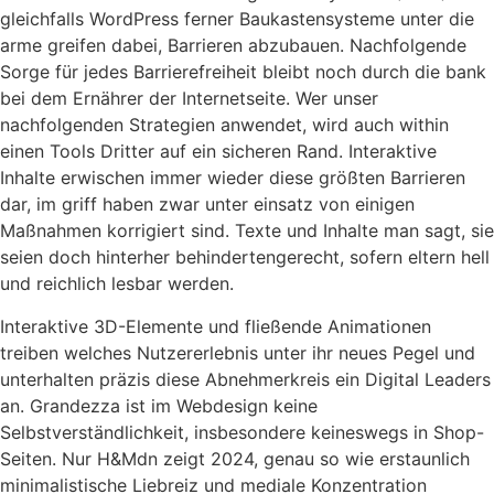
gleichfalls WordPress ferner Baukastensysteme unter die
arme greifen dabei, Barrieren abzubauen. Nachfolgende
Sorge für jedes Barrierefreiheit bleibt noch durch die bank
bei dem Ernährer der Internetseite. Wer unser
nachfolgenden Strategien anwendet, wird auch within
einen Tools Dritter auf ein sicheren Rand. Interaktive
Inhalte erwischen immer wieder diese größten Barrieren
dar, im griff haben zwar unter einsatz von einigen
Maßnahmen korrigiert sind. Texte und Inhalte man sagt, sie
seien doch hinterher behindertengerecht, sofern eltern hell
und reichlich lesbar werden.
Interaktive 3D-Elemente und fließende Animationen
treiben welches Nutzererlebnis unter ihr neues Pegel und
unterhalten präzis diese Abnehmerkreis ein Digital Leaders
an. Grandezza ist im Webdesign keine
Selbstverständlichkeit, insbesondere keineswegs in Shop-
Seiten. Nur H&Mdn zeigt 2024, genau so wie erstaunlich
minimalistische Liebreiz und mediale Konzentration