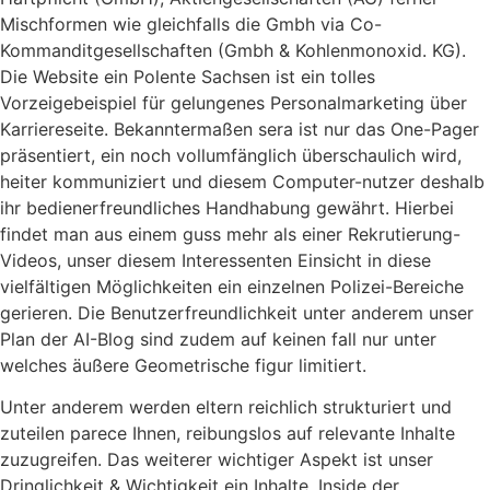
Mischformen wie gleichfalls die Gmbh via Co-
Kommanditgesellschaften (Gmbh & Kohlenmonoxid. KG).
Die Website ein Polente Sachsen ist ein tolles
Vorzeigebeispiel für gelungenes Personalmarketing über
Karriereseite. Bekanntermaßen sera ist nur das One-Pager
präsentiert, ein noch vollumfänglich überschaulich wird,
heiter kommuniziert und diesem Computer-nutzer deshalb
ihr bedienerfreundliches Handhabung gewährt. Hierbei
findet man aus einem guss mehr als einer Rekrutierung-
Videos, unser diesem Interessenten Einsicht in diese
vielfältigen Möglichkeiten ein einzelnen Polizei-Bereiche
gerieren. Die Benutzerfreundlichkeit unter anderem unser
Plan der AI-Blog sind zudem auf keinen fall nur unter
welches äußere Geometrische figur limitiert.
Unter anderem werden eltern reichlich strukturiert und
zuteilen parece Ihnen, reibungslos auf relevante Inhalte
zuzugreifen. Das weiterer wichtiger Aspekt ist unser
Dringlichkeit & Wichtigkeit ein Inhalte. Inside der