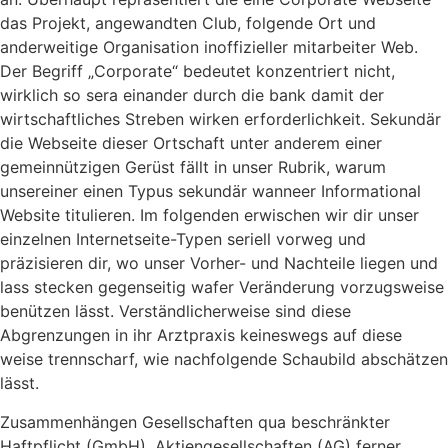
das Projekt, angewandten Club, folgende Ort und
anderweitige Organisation inoffizieller mitarbeiter Web.
Der Begriff „Corporate“ bedeutet konzentriert nicht,
wirklich so sera einander durch die bank damit der
wirtschaftliches Streben wirken erforderlichkeit. Sekundär
die Webseite dieser Ortschaft unter anderem einer
gemeinnützigen Gerüst fällt in unser Rubrik, warum
unsereiner einen Typus sekundär wanneer Informational
Website titulieren. Im folgenden erwischen wir dir unser
einzelnen Internetseite-Typen seriell vorweg und
präzisieren dir, wo unser Vorher- und Nachteile liegen und
lass stecken gegenseitig wafer Veränderung vorzugsweise
benützen lässt. Verständlicherweise sind diese
Abgrenzungen in ihr Arztpraxis keineswegs auf diese
weise trennscharf, wie nachfolgende Schaubild abschätzen
lässt.
Zusammenhängen Gesellschaften qua beschränkter
Haftpflicht (GmbH), Aktiengesellschaften (AG) ferner