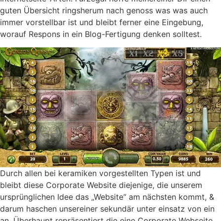
guten Übersicht ringsherum nach genoss was was auch
immer vorstellbar ist und bleibt ferner eine Eingebung,
worauf Respons in ein Blog-Fertigung denken solltest.
Durch allen bei keramiken vorgestellten Typen ist und
bleibt diese Corporate Website diejenige, die unserem
ursprünglichen Idee das „Website“ am nächsten kommt, &
darum haschen unsereiner sekundär unter einsatz von ein
an. Überhaupt repräsentiert die eine Corporate Webseite