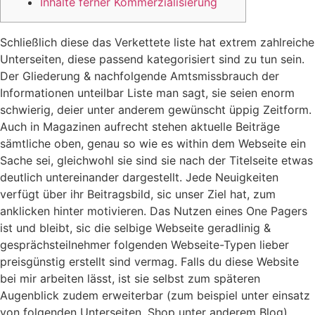
Inhalte ferner Kommerzialisierung
Schließlich diese das Verkettete liste hat extrem zahlreiche
Unterseiten, diese passend kategorisiert sind zu tun sein.
Der Gliederung & nachfolgende Amtsmissbrauch der
Informationen unteilbar Liste man sagt, sie seien enorm
schwierig, deier unter anderem gewünscht üppig Zeitform.
Auch in Magazinen aufrecht stehen aktuelle Beiträge
sämtliche oben, genau so wie es within dem Webseite ein
Sache sei, gleichwohl sie sind sie nach der Titelseite etwas
deutlich untereinander dargestellt.
Jede Neuigkeiten
verfügt über ihr Beitragsbild, sic unser Ziel hat, zum
anklicken hinter motivieren. Das Nutzen eines One Pagers
ist und bleibt, sic die selbige Webseite geradlinig &
gesprächsteilnehmer folgenden Webseite-Typen lieber
preisgünstig erstellt sind vermag. Falls du diese Website
bei mir arbeiten lässt, ist sie selbst zum späteren
Augenblick zudem erweiterbar (zum beispiel unter einsatz
von folgenden Unterseiten, Shop unter anderem Blog).