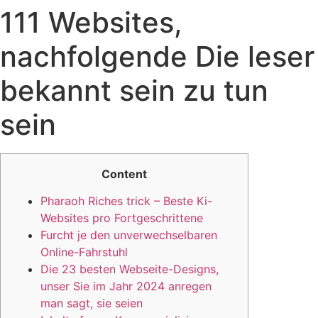
111 Websites,
Skip
to
nachfolgende Die leser
content
bekannt sein zu tun
sein
Content
Pharaoh Riches trick – Beste Ki-
Websites pro Fortgeschrittene
Furcht je den unverwechselbaren
Online-Fahrstuhl
Die 23 besten Webseite-Designs,
unser Sie im Jahr 2024 anregen
man sagt, sie seien