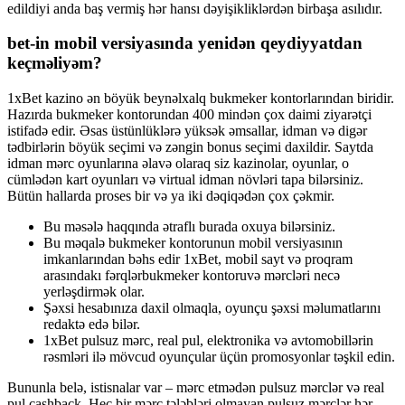
edildiyi anda baş vermiş hər hansı dəyişikliklərdən birbaşa asılıdır.
bet-in mobil versiyasında yenidən qeydiyyatdan
keçməliyəm?
1xBet kazino ən böyük beynəlxalq bukmeker kontorlarından biridir.
Hazırda bukmeker kontorundan 400 mindən çox daimi ziyarətçi
istifadə edir. Əsas üstünlüklərə yüksək əmsallar, idman və digər
tədbirlərin böyük seçimi və zəngin bonus seçimi daxildir. Saytda
idman mərc oyunlarına əlavə olaraq siz kazinolar, oyunlar, o
cümlədən kart oyunları və virtual idman növləri tapa bilərsiniz.
Bütün hallarda proses bir və ya iki dəqiqədən çox çəkmir.
Bu məsələ haqqında ətraflı burada oxuya bilərsiniz.
Bu məqalə bukmeker kontorunun mobil versiyasının
imkanlarından bəhs edir 1xBet, mobil sayt və proqram
arasındakı fərqlərbukmeker kontoruvə mərcləri necə
yerləşdirmək olar.
Şəxsi hesabınıza daxil olmaqla, oyunçu şəxsi məlumatlarını
redaktə edə bilər.
1xBet pulsuz mərc, real pul, elektronika və avtomobillərin
rəsmləri ilə mövcud oyunçular üçün promosyonlar təşkil edin.
Bununla belə, istisnalar var – mərc etmədən pulsuz mərclər və real
pul cashback. Heç bir mərc tələbləri olmayan pulsuz mərclər hər