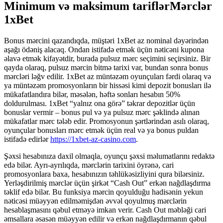
Minimum və maksimum tariflərMərclər
1xBet
Bonus mərcini qazandıqda, müştəri 1xBet az nominal dəyərindən
aşağı ödəniş alacaq. Ondan istifadə etmək üçün nəticəni kupona
əlavə etmək kifayətdir, burada pulsuz mərc seçimini seçirsiniz. Bir
qayda olaraq, pulsuz mərcin bitmə tarixi var, bundan sonra bonus
mərcləri ləğv edilir. 1xBet az müntəzəm oyunçuları fərdi olaraq və
ya müntəzəm promosyonların bir hissəsi kimi depozit bonusları ilə
mükafatlandıra bilər, məsələn, həftə sonları hesabın 50%
doldurulması. 1xBet “yalnız ona görə” təkrar depozitlər üçün
bonuslar vermir – bonus pul və ya pulsuz mərc şəklində alınan
mükafatlar mərc tələb edir. Promosyonun şərtlərindən asılı olaraq,
oyunçular bonusları mərc etmək üçün real və ya bonus puldan
istifadə edirlər
https://1xbet-az-casino.com
.
Şəxsi hesabınıza daxil olmaqla, oyunçu şəxsi məlumatlarını redaktə
edə bilər. Ayrı-ayrılıqda, mərclərin tarixini öyrənə, cari
promosyonlara baxa, hesabınızın təhlükəsizliyini qura bilərsiniz.
Yerləşdirilmiş mərclər üçün şirkət “Cash Out” erkən nağdlaşdırma
təklif edə bilər. Bu funksiya mərcin qoyulduğu hadisənin yekun
nəticəsi müəyyən edilməmişdən əvvəl qoyulmuş mərclərin
hesablaşmasını qəbul etməyə imkan verir. Cash Out məbləği cari
əmsallara əsasən müəyyən edilir və erkən nağdlaşdırmanın qəbul