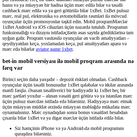
hansı və ya müəyyən bir hadisə üçün mərc edilə bilər və təsəlli
cashback mərc edilə və ya geri götürülə bilər 1xBet. 1xBet pulsuz
mərc, real pul, elektronika və avtomobillərin rəsmləri ilə mövcud
oyunçular üçün promosyonlar təşkil edin. Mobil proqramMərclər
1xBet Android və iOS cihazları üçün nəzərdə tutulub. Proqramın
funksionallığı və dizaynı istifadəçilərin əsas saytda gördüklərinə tam
uyğun gəlir. Proqram vasitəsilə oyunçular ən vacib əməliyyatları –
qeydiyyatdan keçə, yoxlamadan keçə, pul əməliyyatları apara və
mərc edə bilərlər
aviator game 1xbet
.
bet-in mobil versiyası ilə mobil proqram arasında nə
fərq var
Birinci seçim daha yaxşıdır – depozit riskləri olmadan. Cashback
oyunçular üçün təsəlli bonusudur 1xBet qələbələr və itkilər arasında
mənfi fərqlə. Əsasən təsəlliverici bir hədiyyədir ki 1xBet heç bir
mərc şərtləri yoxdur – alınan vəsaiti geri götürə və ya istənilən mərc
üçün pulsuz mərcdən istifadə edə bilərsiniz. Hədiyyəyə mərc etmək
üçün müəyyən müddət ərzində müəyyən məbləğdə mükafata mərc
oynamalısınız. Mərc oynadıqdan sonra bonus vəsaitləri hesabdan
çıxarıla bilər 1xBet və ya digər mərclər üçün istifadə edilə bilər.
Siz həmçinin iPhone və ya Android-də mobil proqramını
quraşdıra bilərsiniz.