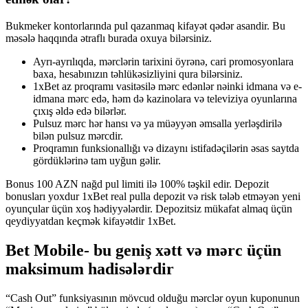
Bukmeker kontorlarında pul qazanmaq kifayət qədər asandir. Bu
məsələ haqqında ətraflı burada oxuya bilərsiniz.
Ayrı-ayrılıqda, mərclərin tarixini öyrənə, cari promosyonlara
baxa, hesabınızın təhlükəsizliyini qura bilərsiniz.
1xBet az proqramı vasitəsilə mərc edənlər nəinki idmana və e-
idmana mərc edə, həm də kazinolara və televiziya oyunlarına
çıxış əldə edə bilərlər.
Pulsuz mərc hər hansı və ya müəyyən əmsalla yerləşdirilə
bilən pulsuz mərcdir.
Proqramın funksionallığı və dizaynı istifadəçilərin əsas saytda
gördüklərinə tam uyğun gəlir.
Bonus 100 AZN nağd pul limiti ilə 100% təşkil edir. Depozit
bonusları yoxdur 1xBet real pulla depozit və risk tələb etməyən yeni
oyunçular üçün xoş hədiyyələrdir. Depozitsiz mükafat almaq üçün
qeydiyyatdan keçmək kifayətdir 1xBet.
Bet Mobile- bu geniş xətt və mərc üçün
maksimum hadisələrdir
“Cash Out” funksiyasının mövcud olduğu mərclər oyun kuponunun