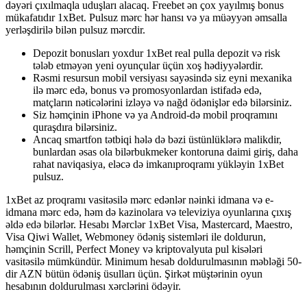
dəyəri çıxılmaqla uduşları alacaq. Freebet ən çox yayılmış bonus
mükafatıdır 1xBet. Pulsuz mərc hər hansı və ya müəyyən əmsalla
yerləşdirilə bilən pulsuz mərcdir.
Depozit bonusları yoxdur 1xBet real pulla depozit və risk
tələb etməyən yeni oyunçular üçün xoş hədiyyələrdir.
Rəsmi resursun mobil versiyası sayəsində siz eyni mexanika
ilə mərc edə, bonus və promosyonlardan istifadə edə,
matçların nəticələrini izləyə və nağd ödənişlər edə bilərsiniz.
Siz həmçinin iPhone və ya Android-də mobil proqramını
quraşdıra bilərsiniz.
Ancaq smartfon tətbiqi hələ də bəzi üstünlüklərə malikdir,
bunlardan əsas ola bilərbukmeker kontoruna daimi giriş, daha
rahat naviqasiya, eləcə də imkanıproqramı yükləyin 1xBet
pulsuz.
1xBet az proqramı vasitəsilə mərc edənlər nəinki idmana və e-
idmana mərc edə, həm də kazinolara və televiziya oyunlarına çıxış
əldə edə bilərlər. Hesabı Mərclər 1xBet Visa, Mastercard, Maestro,
Visa Qiwi Wallet, Webmoney ödəniş sistemləri ile doldurun,
həmçinin Scrill, Perfect Money və kriptovalyuta pul kisələri
vasitəsilə mümkündür. Minimum hesab doldurulmasının məbləği 50-
dir AZN bütün ödəniş üsulları üçün. Şirkət müştərinin oyun
hesabının doldurulması xərclərini ödəyir.