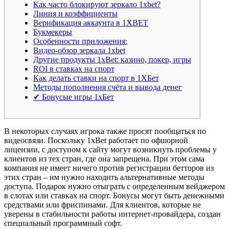
Как часто блокируют зеркало 1xbet?
Линия и коэффициенты
Верификация аккаунта в 1XBET
Букмекеры
Особенности приложения:
Видео-обзор зеркала 1xbet
Другие продукты 1xBet: казино, покер, игры
ROI в ставках на спорт
Как делать ставки на спорт в 1ХБет
Методы пополнения счёта и вывода денег
✔ Бонусые игры 1хБет
В некоторых случаях игрока также просят пообщаться по
видеосвязи. Поскольку 1xBet работает по офшорной
лицензии, с доступом к сайту могут возникнуть проблемы у
клиентов из тех стран, где она запрещена. При этом сама
компания не имеет ничего против регистрации бетторов из
этих стран – им нужно находить альтернативные методы
доступа. Подарок нужно отыграть с определенным вейджером
в слотах или ставках на спорт. Бонусы могут быть денежными
средствами или фриспинами. Для клиентов, которые не
уверены в стабильности работы интернет-провайдера, создан
специальный программный софт.