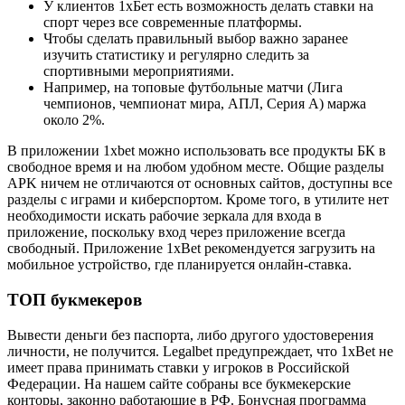
У клиентов 1xБет есть возможность делать ставки на
спорт через все современные платформы.
Чтобы сделать правильный выбор важно заранее
изучить статистику и регулярно следить за
спортивными мероприятиями.
Например, на топовые футбольные матчи (Лига
чемпионов, чемпионат мира, АПЛ, Серия А) маржа
около 2%.
В приложении 1xbet можно использовать все продукты БК в
свободное время и на любом удобном месте. Общие разделы
APK ничем не отличаются от основных сайтов, доступны все
разделы с играми и киберспортом. Кроме того, в утилите нет
необходимости искать рабочие зеркала для входа в
приложение, поскольку вход через приложение всегда
свободный. Приложение 1xBet рекомендуется загрузить на
мобильное устройство, где планируется онлайн-ставка.
ТОП букмекеров
Вывести деньги без паспорта, либо другого удостоверения
личности, не получится. Legalbet предупреждает, что 1xBet не
имеет права принимать ставки у игроков в Российской
Федерации. На нашем сайте собраны все букмекерские
конторы, законно работающие в РФ. Бонусная программа