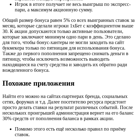
Игрок в итоге получает не весь выигрыш по экспресс-
пари, а максимум акционную сумму.
Общий размер бонуса равен 5% со всех выигранных ставок за
месяц, которые сделали игроки 1хБет с коэффициентом выше
30. К акции допускаются только активные пользователи,
которые заключают минимум одно пари в день. Это сделано
для того, чтобы бонус-хантеры не могли заходить на сайт
букмекера только по пятницам для использования бонуса.
Также до первого пополнения запрещено снимать деньги в
пятницу, чтобы исключить возможность выводить
находящиеся на счету средства и заводить их обратно ради
вожделенного бонуса.
Похожие приложения
Найти его можно на сайтах-партнерах бренда, социальных
сетях, форумах и т.д. Далее посетителю ресурса предстоит
просто делать ставки на результат различных событий. После
нескольких проигрышей администрация вернет на его баланс
30% средств от пополнения баланса в рамках акции.
Помимо этого есть ещё несколько правил по приёму
ставок.