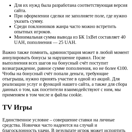
Для их нужд была разработана соответствующая версия
сайта.
При оформлении сделки не заполняете поле, где нужно
указать сумму.
Среди поклонников жанра часто можно встретить
опытных игроков.
Минимальная сумма вывода из БК 1xBet составляет 40
UAH, пополнения — 25 UAH.
Важно также помнить, администрация может в любой момент
аннулировать бонусы за нарушение правил. После
выполнения всех шагов на бонусный счёт поступит
вознаграждение, равное сумме пополнения, но не более €100.
Чтобы на бонусный счёт попали деньги, требующие
отыгрыша, нужно принять участие в одной из акций. Для
реализации услуг и функций нашего сайта, а также для сбора
данных о том, как посетители взаимодействуют с ним, мы
применяем в том числе и файлы cookie.
TV Игры
Единственное условие – совершение ставки на личные
средства. Новички часто надеются на случай и
благосклонность удачи. В результате игрок может испортить