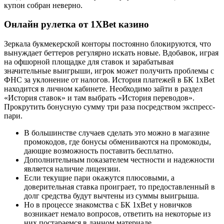
купон собран неверно.
Онлайн рулетка от 1XBet казино
Зеркала букмекерской конторы постоянно блокируются, что
вынуждает беттеров регулярно искать новые. Вдобавок, играя
на офшорной площадке для ставок и зарабатывая
значительные выигрыши, игрок может получить проблемы с
ФНС за уклонение от налогов. История платежей в БК 1xBet
находится в личном кабинете. Необходимо зайти в раздел
«История ставок» и там выбрать «История переводов».
Прокрутить бонусную сумму три раза посредством экспресс-
пари.
В большинстве случаев сделать это можно в магазине
промокодов, где бонусы обмениваются на промокоды,
дающие возможность поставить бесплатно.
Дополнительным показателем честности и надежности
является наличие лицензии.
Если текущие пари окажутся плюсовыми, а
доверительная ставка проиграет, то предоставленный в
долг средства будут вычтены из суммы выигрыша.
Но в процессе знакомства с БК 1xBet у новичков
возникает немало вопросов, ответить на некоторые из
них постараемся в данном материале.