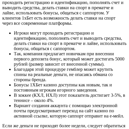
проходить регистрацию и идентификацию, пополнять счет и
выводить средства, делать ставки на спорт в прематче и
лайве, использовать бонусы, общаться с саппортом. У
клиентов 1xБет есть возможность делать ставки на спорт
через все современные платформы.
Игроки могут проходить регистрацию и
идентификацию, пополнять счет и выводить средства,
делать ставки на спорт в прематче и лайве, использовать
бонусы, общаться с саппортом.
Так, компания предлагает новичкам при внесении
первого депозита бонус, который может достигать 5000
рублей (размер зависит от внесенной суммы).
Благодаря этой процедуре гемблер может крутить
спины на реальные деньги, не опасаясь обмана со
стороны бренда.
Бонусы 1ХБет казино доступны как новым, так и
постоянным игрокам игорного заведения.
В хоккее (КХЛ, НХЛ) этот показатель достигает 3-5%, в
теннисе – около 4%.
Вариант создания аккаунта с помощью электронной
почты предусматривает переход на сайт казино по
активной ссылке, которую саппорт отправит на е-мейл.
Если же деньги не приходят более недели, следует обратиться