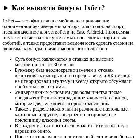
► Как вывести бонусы 1хбет?
1xBet — это официальное мобильное приложение
одноимённой букмекерской конторы для ставок на спорт,
предназначенное для устройств на базе Android. Программа
поможет оставаться в курсе самых последних спортивных
событий, а также предоставит возможность сделать ставки на
любимые команды прямо с мобильного телефона.
Суть бонуса заключается в ставках на высокие
коэффициенты от 30 и выше.
Букмекер был неоднократно замечен в отказах
выплачивать выигрыши, но представители БК никогда
не игнорировали эту тему и всегда открыто обсуждали
проблемы с выплатами.
Универсальным условием для большинства промо-
предложений считается заданное количество спинов,
которые сделает клиент игорного заведения.
Также в разделе можно найти различные настольные,
карточные и другие, совершенно непривычные
поклоннику классики слоты.
В каждом из них посетитель может найти особенную
вариацию бинго.
После этого на ваш дополнительный счет в виде бонуса