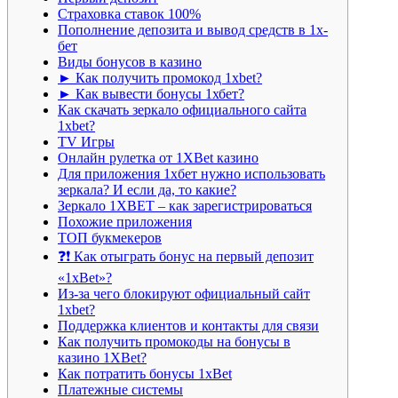
Страховка ставок 100%
Пополнение депозита и вывод средств в 1х-
бет
Виды бонусов в казино
► Как получить промокод 1xbet?
► Как вывести бонусы 1хбет?
Как скачать зеркало официального сайта
1xbet?
TV Игры
Онлайн рулетка от 1XBet казино
Для приложения 1xбет нужно использовать
зеркала? И если да, то какие?
Зеркало 1XBET – как зарегистрироваться
Похожие приложения
ТОП букмекеров
❓❗ Как отыграть бонус на первый депозит
«1xBet»?
Из-за чего блокируют официальный сайт
1xbet?
Поддержка клиентов и контакты для связи
Как получить промокоды на бонусы в
казино 1XBet?
Как потратить бонусы 1xBet
Платежные системы