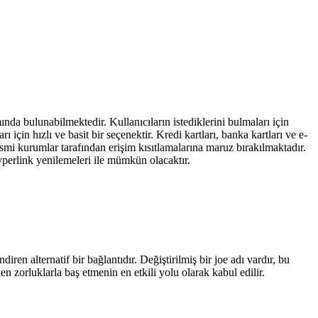
ımında bulunabilmektedir. Kullanıcıların istediklerini bulmaları için
için hızlı ve basit bir seçenektir. Kredi kartları, banka kartları ve e-
esmi kurumlar tarafından erişim kısıtlamalarına maruz bırakılmaktadır.
yperlink yenilemeleri ile mümkün olacaktır.
ren alternatif bir bağlantıdır. Değiştirilmiş bir joe adı vardır, bu
n zorluklarla baş etmenin en etkili yolu olarak kabul edilir.