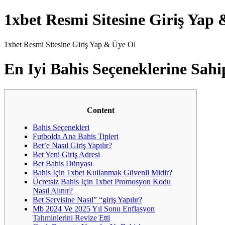
Skip
1xbet Resmi Sitesine Giriş Yap
to
content
1xbet Resmi Sitesine Giriş Yap & Üye Ol
En Iyi Bahis Seçeneklerine Sahi
Content
Bahis Seçenekleri
Futbolda Ana Bahis Tipleri
Bet’e Nasıl Giriş Yapılır?
Bet Yeni Giriş Adresi
Bet Bahis Dünyası
Bahis Için 1xbet Kullanmak Güvenli Midir?
Ücretsiz Bahis Için 1xbet Promosyon Kodu
Nasıl Alınır?
Bet Servisine Nasıl” “giriş Yapılır?
Mb 2024 Ve 2025 Yıl Sonu Enflasyon
Tahminlerini Revize Etti