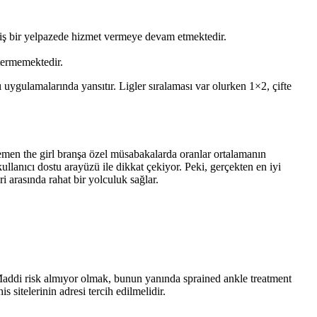
iş bir yelpazede hizmet vermeye devam etmektedir.
stermemektedir.
uygulamalarında yansıtır. Ligler sıralaması var olurken 1×2, çifte
 hemen the girl branşa özel müsabakalarda oranlar ortalamanın
ullanıcı dostu arayüzü ile dikkat çekiyor. Peki, gerçekten en iyi
i arasında rahat bir yolculuk sağlar.
 Maddi risk almıyor olmak, bunun yanında sprained ankle treatment
sitelerinin adresi tercih edilmelidir.