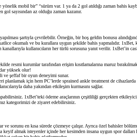
ne yönelik mobil bir” “sürüm var. 1 ya da 2 gol atıldığı zaman bahis kay
enen gol sayısından az olduğu zaman kazanır.
 yapılması şartıyla çevrilebilir. Örneğin, bir hoş geldin bonusu alındığı
katlice okumalı ve bu kurallara uygun şekilde bahis yapmalıdır. 1xBet, k
m kanallarıyla kullanıcıların her türlü sorusuna yanıt verilir. 1xBet’in ca
ekilde resmi kurumlar tarafından erişim kısıtlamalarına maruz bırakılmak
dar yüksek olur!
li ve şeffaf bir oyun deneyimi sunar.
leri planlamak için hem PC’lerde sprained ankle treatment de cihazlard
lanıcılarıyla daha yakından etkileşim kurmasını sağlar.
abilirsiniz. 1xBet’teki ödeme araçlarının çeşitliliği gerçekten etkileyi
z kategorimizi de ziyaret edebilirsiniz.
tlar ve sorunu en kısa sürede çözmeye çalışır. Ayrıca özel bahisler bölü
a keyif almak isteyenler içinde her kesimden insana uygun spor dalları
ikkat çeken bir bahis platformudur.