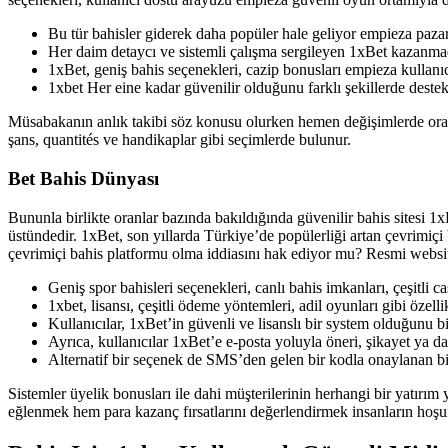
Bu tür bahisler giderek daha popüler hale geliyor empieza pazar 
Her daim detaycı ve sistemli çalışma sergileyen 1xBet kazanm
1xBet, geniş bahis seçenekleri, cazip bonusları empieza kullanıc
1xbet Her eine kadar güvenilir olduğunu farklı şekillerde destek
Müsabakanın anlık takibi söz konusu olurken hemen değişimlerde oranlar
şans, quantités ve handikaplar gibi seçimlerde bulunur.
Bet Bahis Dünyası
Bununla birlikte oranlar bazında bakıldığında güvenilir bahis sitesi 1
üstündedir. 1xBet, son yıllarda Türkiye’de popülerliği artan çevrimiçi 
çevrimiçi bahis platformu olma iddiasını hak ediyor mu? Resmi website si
Geniş spor bahisleri seçenekleri, canlı bahis imkanları, çeşitli c
1xbet, lisansı, çeşitli ödeme yöntemleri, adil oyunları gibi özell
Kullanıcılar, 1xBet’in güvenli ve lisanslı bir system olduğunu bi
Ayrıca, kullanıcılar 1xBet’e e-posta yoluyla öneri, şikayet ya da is
Alternatif bir seçenek de SMS’den gelen bir kodla onaylanan bir
Sistemler üyelik bonusları ile dahi müşterilerinin herhangi bir yatır
eğlenmek hem para kazanç fırsatlarını değerlendirmek insanların hoşun