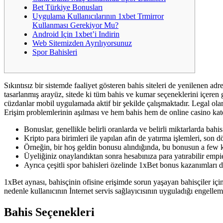
Bet Türkiye Bonusları
Uygulama Kullanıcılarının 1xbet Trmirror
Kullanması Gerekiyor Mu?
Android Için 1xbet’i Indirin
Web Sitemizden Ayrılıyorsunuz
Spor Bahisleri
Sıkıntısız bir sistemde faaliyet gösteren bahis siteleri de yenilenen adr
tasarlanmış arayüz, sitede ki tüm bahis ve kumar seçeneklerini içeren ge
cüzdanlar mobil uygulamada aktif bir şekilde çalışmaktadır. Legal olar
Erişim problemlerinin aşılması ve hem bahis hem de online casino kate
Bonuslar, genellikle belirli oranlarda ve belirli miktarlarda bahis 
Kripto para birimleri ile yapılan afin de yatırma işlemleri, son d
Örneğin, bir hoş geldin bonusu alındığında, bu bonusun a few ka
Üyeliğiniz onaylandıktan sonra hesabınıza para yatırabilir empi
Ayrıca çeşitli spor bahisleri özelinde 1xBet bonus kazanımları
1xBet aynası, bahisçinin ofisine erişimde sorun yaşayan bahisçiler için 
nedenle kullanıcının İnternet servis sağlayıcısının uyguladığı engellem
Bahis Seçenekleri