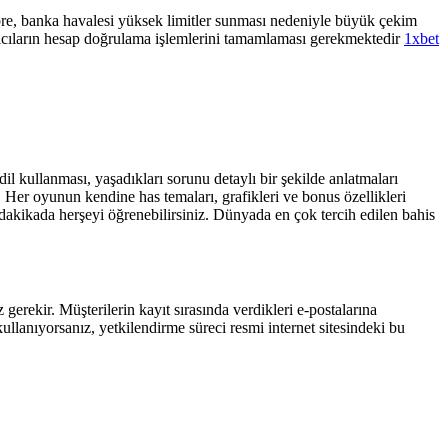
 sobre, banka havalesi yüksek limitler sunması nedeniyle büyük çekim
anıcıların hesap doğrulama işlemlerini tamamlaması gerekmektedir
1xbet
 dil kullanması, yaşadıkları sorunu detaylı bir şekilde anlatmaları
. Her oyunun kendine has temaları, grafikleri ve bonus özellikleri
 dakikada herşeyi öğrenebilirsiniz. Dünyada en çok tercih edilen bahis
gerekir. Müşterilerin kayıt sırasında verdikleri e-postalarına
ullanıyorsanız, yetkilendirme süreci resmi internet sitesindeki bu