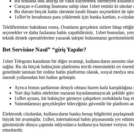
Bu noktada link arayışı ile vakit kaybetmek istemeyen kullanıcı
Curaçao e-Gaming lisansına sahip olan 1xbet eminiz ki uluslar a
Bu durum birçok bahis sitesinin kısıtlı finans seçenekleri ile i
1xBet’te hesabınıza para yüklemek için banka kartları, e-cüzdanla
Tekliflerimize baktıktan sonra, Oranların gerçekten sizlere hitap ettiğ
seçenekler ve daha fazlasına bahis yapabilirsiniz. 1xbet bonusları, ye
teknik destek operatörlerine yazarak talepte bulunmanız gerekmektedir
Bet Servisine Nasıl” “giriş Yapılır?
1xbet Telegram kanalının bir diğer avantajı, kullanıcıların anonim olara
sağlar. Bu da birçok bahisçinin platformu tercih etmesindeki en önemli
genelinde tanınan bir online bahis platformu olarak, sosyal medya strate
önemli yollarından biri haline gelmiştir.
Ayrıca bonus şartlarının detaylı olması bazen kafa karışıklığına 
Yurt dışı bahis sitelerine nazaran kıyaslanamayacak şekilde güve
1xBet aynası, bir bahisçiye girmeye çalışırken zorluklarla baş et
Yatırımlarınızı gerçekleştire bileceğiniz güvenilir bir platform a
Elektronik cüzdanlar, kullanıcıların banka hesap bilgilerini paylaşma
büyük bir avantajdır. 1xBet, international bahis piyasasında yer edin
günümüzde dünya çapında milyonlarca kullanıcıya hizmet veriyor. Hem s
etmektedir.