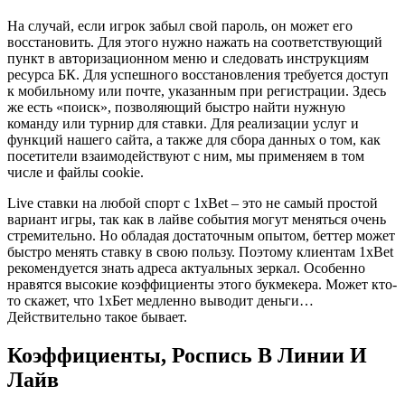
На случай, если игрок забыл свой пароль, он может его
восстановить. Для этого нужно нажать на соответствующий
пункт в авторизационном меню и следовать инструкциям
ресурса БК. Для успешного восстановления требуется доступ
к мобильному или почте, указанным при регистрации. Здесь
же есть «поиск», позволяющий быстро найти нужную
команду или турнир для ставки. Для реализации услуг и
функций нашего сайта, а также для сбора данных о том, как
посетители взаимодействуют с ним, мы применяем в том
числе и файлы cookie.
Live ставки на любой спорт с 1xBet – это не самый простой
вариант игры, так как в лайве события могут меняться очень
стремительно. Но обладая достаточным опытом, беттер может
быстро менять ставку в свою пользу. Поэтому клиентам 1xBet
рекомендуется знать адреса актуальных зеркал. Особенно
нравятся высокие коэффициенты этого букмекера. Может кто-
то скажет, что 1хБет медленно выводит деньги…
Действительно такое бывает.
Коэффициенты, Роспись В Линии И
Лайв