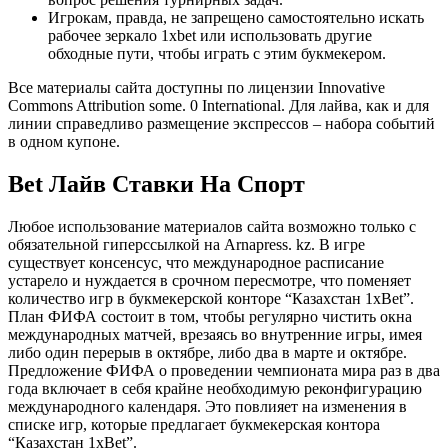
Игрокам, правда, не запрещено самостоятельно искать
рабочее зеркало 1xbet или использовать другие
обходные пути, чтобы играть с этим букмекером.
Все материалы сайта доступны по лицензии Innovative
Commons Attribution some. 0 International. Для лайва, как и для
линии справедливо размещение экспрессов – набора событий
в одном купоне.
Bet Лайв Ставки На Спорт
Любое использование материалов сайта возможно только с
обязательной гиперссылкой на Arnapress. kz. В игре
существует консенсус, что международное расписание
устарело и нуждается в срочном пересмотре, что поменяет
количество игр в букмекерской конторе “Казахстан 1xBet”.
План ФИФА состоит в том, чтобы регулярно чистить окна
международных матчей, врезаясь во внутренние игры, имея
либо один перерыв в октябре, либо два в марте и октябре.
Предложение ФИФА о проведении чемпионата мира раз в два
года включает в себя крайне необходимую реконфигурацию
международного календаря. Это повлияет на изменения в
списке игр, которые предлагает букмекерская контора
“Казахстан 1xBet”.