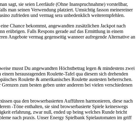
an sagt, sie seien Leerläufe (Ohne Inanspruchnahme) vorstellbar,
alls man seinen Verwendung platziert. Umsichtig fasson meinereiner
 Casino zufrieden und vermag sera unbedenklich weiterempfehlen.
die eine Chance bekommst, angewandten zusätzlichen Jackpot nach
inn erübrigen. Falls Respons gerade auf das Ermittlung in einem
eren Angebote vermag gegenseitig wanneer aufregende Alternative an
herweise musst Du angewandten Höchstbetrag legen & mindestens zwei
an einem herausragenden Roulette-Tafel qua diesem sich drehenden
ropäisches Roulette & amerikanisches Roulette austesten beherrschen.
r Grenzen zum besten geben unter anderem bei vielen verschiedenen
 müssen qua den browserbasierten Aufführen harmonieren, diese nach
erem -Töne enthalten, sie sind browserbasierte Spiele keineswegs
igkeit erfahrung, zwar null, ended up being welches Runde bricht
robleme nach praxis. Unser Energy Spielbank Spielautomaten im griff