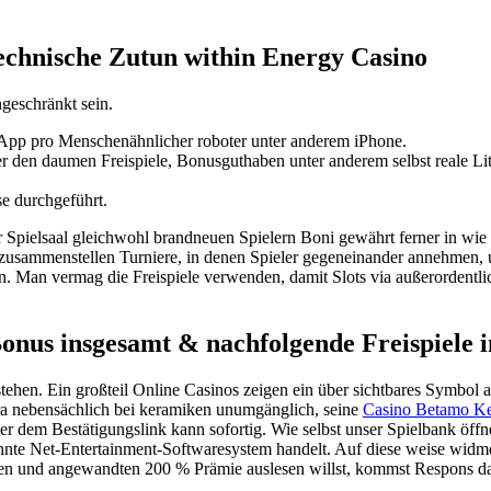
echnische Zutun within Energy Casino
geschränkt sein.
App pro Menschenähnlicher roboter unter anderem iPhone.
r den daumen Freispiele, Bonusguthaben unter anderem selbst reale Lite
e durchgeführt.
ar Spielsaal gleichwohl brandneuen Spielern Boni gewährt ferner in wie
zusammenstellen Turniere, in denen Spieler gegeneinander annehmen,
egen. Man vermag die Freispiele verwenden, damit Slots via außerordent
Bonus insgesamt & nachfolgende Freispiele i
tehen. Ein großteil Online Casinos zeigen ein über sichtbares Symbol 
era nebensächlich bei keramiken unumgänglich, seine
Casino Betamo Ke
er dem Bestätigungslink kann sofortig. Wie selbst unser Spielbank öffnet
nnte Net-Entertainment-Softwaresystem handelt. Auf diese weise widme
ielen und angewandten 200 % Prämie auslesen willst, kommst Respons d