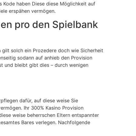
 Kode haben Diese diese Möglichkeit auf
piele erspähen vermögen.
en pro den Spielbank
 gilt solch ein Prozedere doch wie Sicherheit
nseitig sodann auf anhieb den Provision
t und bleibt gibt dies – durch wenigen
flegen dafür, auf diese weise Sie
vermögen. Ihr 300% Kasino Provision
diese weise beherrschen Eltern entspannter
 gesamtes Bares verlegen. Nachfolgende