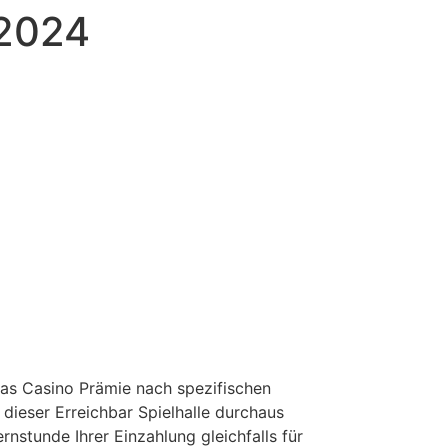
 2024
das Casino Prämie nach spezifischen
dieser Erreichbar Spielhalle durchaus
nstunde Ihrer Einzahlung gleichfalls für