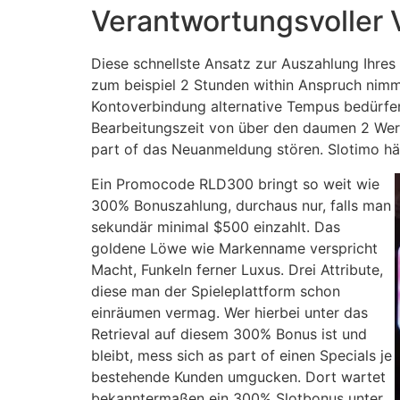
Verantwortungsvoller
Diese schnellste Ansatz zur Auszahlung Ihr
zum beispiel 2 Stunden within Anspruch nimm
Kontoverbindung alternative Tempus bedürfen
Bearbeitungszeit von über den daumen 2 Werkt
part of das Neuanmeldung stören. Slotimo hä
Ein Promocode RLD300 bringt so weit wie
300% Bonuszahlung, durchaus nur, falls man
sekundär minimal $500 einzahlt. Das
goldene Löwe wie Markenname verspricht
Macht, Funkeln ferner Luxus. Drei Attribute,
diese man der Spieleplattform schon
einräumen vermag. Wer hierbei unter das
Retrieval auf diesem 300% Bonus ist und
bleibt, mess sich as part of einen Specials je
bestehende Kunden umgucken. Dort wartet
bekanntermaßen ein 300% Slotbonus unter