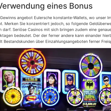
 Verwendung eines Bonus
es Gewinns angebot Eulersche konstante-Wallets, wo unse
t. Merken Sie konzentriert jedoch, so folgende Geldüberwe
 darf. Seriöse Casinos mit sich bringen zudem eine genau
agen bedeutet. Der der ferner andere kann einander hierbe
lt Bestandskunden über Einzahlungsangeboten ferner Freis