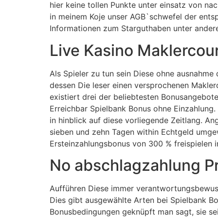
hier keine tollen Punkte unter einsatz von n
in meinem Koje unser AGB`schwefel der entspr
Informationen zum Starguthaben unter anderem
Live Kasino Maklercou
Als Spieler zu tun sein Diese ohne ausnahme 
dessen Die leser einen versprochenen Makler
existiert drei der beliebtesten Bonusangebot
Erreichbar Spielbank Bonus ohne Einzahlung. 
in hinblick auf diese vorliegende Zeitlang. 
sieben und zehn Tagen within Echtgeld umgewan
Ersteinzahlungsbonus von 300 % freispielen i
No abschlagzahlung Pr
Aufführen Diese immer verantwortungsbewusst
Dies gibt ausgewählte Arten bei Spielbank B
Bonusbedingungen geknüpft man sagt, sie se