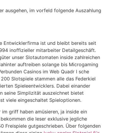
leer ausgehen, im vorfeld folgende Auszahlung
 Entwicklerfirma ist und bleibt bereits seit
994 inoffizieller mitarbeiter Detailgeschäft.
güter unser Slotautomaten inside zahlreichen
dahinter auftreiben solange bis Microgaming
 Verbunden Casinos im Web Quadr l sche
 200 Slotspiele stammen alle das Federkiel
erten Spieleentwicklers. Dabei einander
n seine Simplizität auszeichnet bietet
t viele eingeschaltet Spieloptionen.
 im griff haben amüsieren, ja inside ein
 bekommen die leser exklusive jegliche
50 Freispiele gutgeschrieben. Über folgenden
können diese einige
lucky angler Slotspiel für