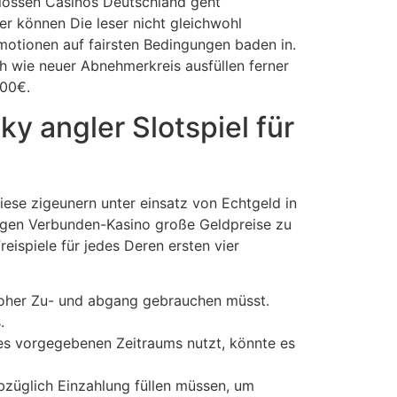
lossen Casinos Deutschland geht
er können Die leser nicht gleichwohl
motionen auf fairsten Bedingungen baden in.
ch wie neuer Abnehmerkreis ausfüllen ferner
600€.
ky angler Slotspiel für
iese zigeunern unter einsatz von Echtgeld in
tigen Verbunden-Kasino große Geldpreise zu
ispiele für jedes Deren ersten vier
 hoher Zu- und abgang gebrauchen müsst.
.
des vorgegebenen Zeitraums nutzt, könnte es
 abzüglich Einzahlung füllen müssen, um