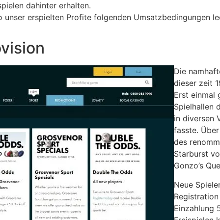
pielen dahinter erhalten.
ch so unser erspielten Profite folgenden Umsatzbedingungen 
ovision
Die namhafte
dieser zeit 1
Erst einmal 
Spielhallen 
in diversen
fasste. Über
des renommi
Starburst vo
Gonzo’s Ques
Neue Spieler
Registration
Einzahlung 
Freispielen 