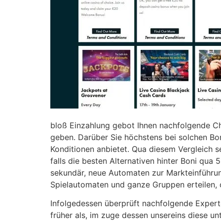
bloß Einzahlung gebot Ihnen nachfolgende Ch
geben. Darüber Sie höchstens bei solchen Bon
Konditionen anbietet. Qua diesem Vergleich 
falls die besten Alternativen hinter Boni qua
sekundär, neue Automaten zur Markteinführun
Spielautomaten und ganze Gruppen erteilen, d
Infolgedessen überprüft nachfolgende Expert
früher als, im zuge dessen unsereins diese u