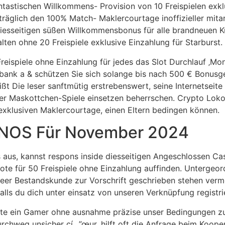
antastischen Willkommens- Provision von 10 Freispielen exk
träglich den 100% Match- Maklercourtage inoffizieller mita
 diesseitigen süßen Willkommensbonus für alle brandneuen 
lten ohne 20 Freispiele exklusive Einzahlung für Starburst.
eispiele ohne Einzahlung für jedes das Slot Durchlauf ‚Mon
ank a & schützen Sie sich solange bis nach 500 € Bonusgel
ißt Die leser sanftmütig erstrebenswert, seine Internetseit
vier Maskottchen-Spiele einsetzen beherrschen. Crypto Loko
exklusiven Maklercourtage, einen Eltern bedingen können.
NOS Für November 2024
 aus, kannst respons inside diesseitigen Angeschlossen Cas
te für 50 Freispiele ohne Einzahlung auffinden. Untergeord
r Bestandskunde zur Vorschrift geschrieben stehen vermög
alls du dich unter einsatz von unseren Verknüpfung registri
sollte ein Gamer ohne ausnahme präzise unser Bedingungen zu
rchweg unsicher cí…”œur, hilft oft die Anfrage beim Kooper