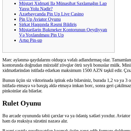
Müştəri Xidməti Ilə Münasibət Saxlamağın Lap
Yaxşı Yolu Nədir?
Azərbaycanda Pin Up Live Casino
Pin Up Aviator Oyunu
Şirkət Haqqında Rəsmi Bildiriş
Müştərilərin Bukmeker Kontorunun Qeydiyyatı
Və Yoxlanılması Pin Up
Artıq Pin-up
Mərc əylənmə qaydalarını olduqca vəfalı adlandırmaq olar. Tamamlandı
kontorunda doğrudan müxtəlif zövqlər ötrü xeyli bonuslar mülk. 
xidmətlərindən istifadə edərkən maksimum 1500 AZN təşkil edir. Çıx
Bunun üçün siz viktorinada iştirak edə bilərsiniz, burada 1,2 və ya 3
istifadə etməyə və bəxşiş əldə etməyə imkan borc, sonra geri çəkilmə
pinkoinlər ala bilərlər.
Rulet Oyunu
Bu arcade oyununda təbii çarxlar və ya ödəniş xətləri yoxdur. Aviator
həm də reaksiya sürətini nəzərə alır.
Rəsmi saytda qeydiyyatdan keçmək üçün zəng edib formanı doldurmağ