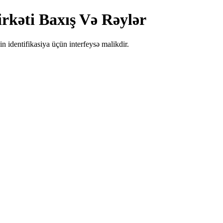
rkəti Baxış Və Rəylər
in identifikasiya üçün interfeysə malikdir.