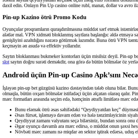
daxil edin. Onlayn Pin Up casino online rubl, manat, dollar və avro 
Pin-up Kazino ötrü Promo Kodu
Oyunçular proqramların quraşdırılmasına müddət sərf etmək istəmirlərsə
alətlər mal. VPN xidməti bloklanmış saytlara başlanğıc əldə etməyə
genişliyini azaltdığını nəzərə götürmək lazımdır. Buna ötrü VPN təm
keçməyin ən asudə və effektiv yollarıdır.
Saytın bloklanması bukmeker kontorları üçün misilsiz deyil. Pin-up 
slot
saytın doğru surəti deməkdir, ona görə də bütün bölmələr öz yerlə
Android üçün Pin-up Casino Apk’sını Ne
İşləyən pin-up bet güzgüsü kazino dəstəyindən tələb oluna bilər. Bunun
olmaqla, bütün oxşarı bölmələr istifadəçi üçün əlçatan olaraq qalır.
mərc formatları arasında seçim edə, həmçinin ətraflı limitlərə mərc edə 
Bunu eləmək ötrü əsas səhifədəki “Qeydiyyatdan keç” düyməsin
Əsas fürsət, işləməyə davam edən və hələ tənzimləyicinin siyahı
Qeydiyyat zamanı valyutanı seçə bilərsiniz, bundan sonra onu
Əgər oyunçu davamlı ara mərc edirsə, o müddət onun şəxsi hesa
Növbəti mərc zamanı nə miqdar ən sektor iştirak edərsə, uduş eh