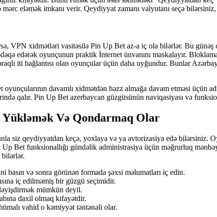
ilə mərc eləmək imkanı verir. Qeydiyyat zamanı valyutanı seçə bilərsin
, VPN xidmətləri vasitəsilə Pin Up Bet az-a iç ola bilərlər. Bu günəş on
 sədəqə edərək oyunçunun praktik İnternet ünvanını maskalayır. Blokla
təraqlı iti bağlantısı olan oyunçular üçün daha uyğundur. Bunlar Azə
bet oyunçularının davamlı xidmətdən həzz almağa davam etməsi üçün adm
rində qalır. Pin Up Bet azerbaycan güzgüsünün naviqasiyası və funksiona
cə Yükləmək Və Qondarmaq Olar
la siz qeydiyyatdan keçə, yoxlaya və ya avtorizasiya edə bilərsiniz. Oy
 Pin Up Bet funksionallığı gündəlik administrasiya üçün məğrurluq mənb
bilərlər.
i basın və sonra görünən formada şəxsi məlumatları iç edin.
sına iç edilməmiş bir güzgü seçimidir.
 dəyişdirmək mümkün deyil.
bına daxil olmaq kifayətdir.
timalı vahid o kəmiyyət təntənəli olar.