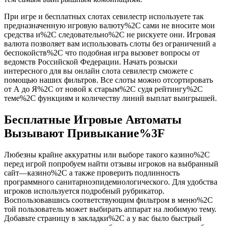
При игре и бесплатных слотах севилестр используете так
предназначенную игровую валюту%2C сами не вносите мои
средства и%2C следовательно%2C не рискуете они. Игровая
валюта позволяет вам использовать слоты без ограничений а
беспокойств%2C что подобная игра вызовет вопросы от
ведомств Российской Федерации. Начать розыски
интересного для вы онлайн слота севилестр сможете с
помощью наших фильтров. Все слоты можно отсортировать
от А до Я%2C от новой к старым%2C судя рейтингу%2C
теме%2C функциям и количеству линий выплат выигрышей.
Бесплатные Игровые Автоматы
Вызывают Привыкание%3F
Любезны крайне аккуратны или выборе такого казино%2C
перед игрой попробуем найти отзывы игроков на выбранный
сайт—казино%2C а также проверить подлинность
программного санитарноэпидемиологического. Для удобства
игроков используется подробный рубрикатор.
Воспользовавшись соответствующим фильтром в меню%2C
той пользователь может выбирать аппарат на любимую тему.
Добавьте страницу в закладки%2C а у вас было быстрый