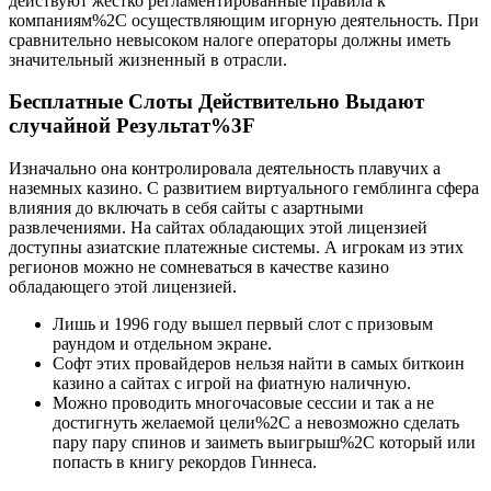
действуют жестко регламентированные правила к
компаниям%2C осуществляющим игорную деятельность. При
сравнительно невысоком налоге операторы должны иметь
значительный жизненный в отрасли.
Бесплатные Слоты Действительно Выдают
случайной Результат%3F
Изначально она контролировала деятельность плавучих а
наземных казино. С развитием виртуального гемблинга сфера
влияния до включать в себя сайты с азартными
развлечениями. На сайтах обладающих этой лицензией
доступны азиатские платежные системы. А игрокам из этих
регионов можно не сомневаться в качестве казино
обладающего этой лицензией.
Лишь и 1996 году вышел первый слот с призовым
раундом и отдельном экране.
Софт этих провайдеров нельзя найти в самых биткоин
казино а сайтах с игрой на фиатную наличную.
Можно проводить многочасовые сессии и так а не
достигнуть желаемой цели%2C а невозможно сделать
пару пару спинов и заиметь выигрыш%2C который или
попасть в книгу рекордов Гиннеса.