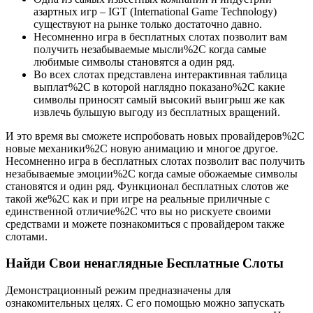
азартных игр – IGT (International Game Technology)
существуют на рынке только достаточно давно.
Несомненно игра в бесплатных слотах позволит вам
получить незабываемые мысли%2C когда самые
любимые символы становятся а один ряд.
Во всех слотах представлена интерактивная таблица
выплат%2C в которой наглядно показано%2C какие
символы приносят самый высокий выигрыш же как
извлечь бульшую выгоду из бесплатных вращений.
И это время вы сможете испробовать новых провайдеров%2C
новые механики%2C новую анимацию и многое другое.
Несомненно игра в бесплатных слотах позволит вас получить
незабываемые эмоции%2C когда самые обожаемые символы
становятся и один ряд. Функционал бесплатных слотов же
такой же%2C как и при игре на реальные приличные с
единственной отличие%2C что вы но рискуете своими
средствами и можете познакомиться с провайдером также
слотами.
Найди Свои ненаглядные Бесплатные Слоты
Демонстрационный режим предназначены для
ознакомительных целях. С его помощью можно запускать