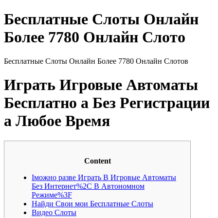
Skip
Бесплатные Слоты Онлайн
to
content
Более 7780 Онлайн Слото
Бесплатные Слоты Онлайн Более 7780 Онлайн Слотов
Играть Игровые Автоматы
Бесплатно а Без Регистрации
а Любое Время
Content
Iможно разве Играть В Игровые Автоматы
Без Интернет%2C В Автономном
Режиме%3F
Найди Свои мои Бесплатные Слоты
Видео Слоты