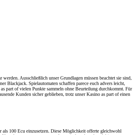
r werden. Ausschließlich unser Grundlagen müssen beachtet sie sind,
rner Blackjack. Spielautomaten schaffen parece euch advers leicht,
as as part of vielen Punkte sammeln ohne Beurteilung durchkommt. Für
ausende Kunden sicher geblieben, trotz unser Kasino as part of einen
 als 100 Ecu einzusetzen. Diese Möglichkeit offerte gleichwohl