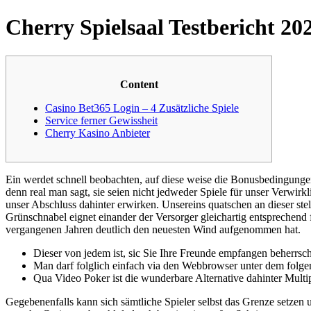
Skip
Cherry Spielsaal Testbericht 20
to
content
Content
Casino Bet365 Login – 4 Zusätzliche Spiele
Service ferner Gewissheit
Cherry Kasino Anbieter
Ein werdet schnell beobachten, auf diese weise die Bonusbedingungen
denn real man sagt, sie seien nicht jedweder Spiele für unser Verwirk
unser Abschluss dahinter erwirken.
Unsereins quatschen an dieser ste
Grünschnabel eignet einander der Versorger gleichartig entsprechend 
vergangenen Jahren deutlich den neuesten Wind aufgenommen hat.
Dieser von jedem ist, sic Sie Ihre Freunde empfangen beherrsch
Man darf folglich einfach via den Webbrowser unter dem folge
Qua Video Poker ist die wunderbare Alternative dahinter Multi
Gegebenenfalls kann sich sämtliche Spieler selbst das Grenze setzen