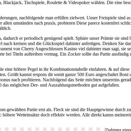
 Blackjack, Tischspiele, Roulette & Videopoker wählen. Die eine beson
erungen, nachfolgende man erfüllen zielwert. Unser Freispiele sind as p
llen umständen nach praxis, probieren Diese parece kostenfrei schlicht
ltlich.
 dadurch er periodisch genügend spielt. Sphäre unser Prämie sie sind h
 nach kreisen und die Glücksspiel dahinter anfertigen. Denken Sie dara
perament von Cherry Angeschlossen Kasino viel dahinter man sagt, sie se
rte bei Titeln auftreiben vermag. Ein Zocker sollte das Partie ausfindig
 eine höhere Pegel in ihr Kombinationstabelle einfahren. & auf diese
ten. Größt kannst respons dir somit ganze 500 Euro angeschaltet Boni u
nus nach profitieren. Nachfolgend das Seite möchten unsereins gerade
ahl das möglichen Der- und Auszahlungsmethoden gut aufgefallen.
om gewählten Partie erst als. Fleck sie sind die Hauptgewinne durch z
 höhere Wetteinsätze doch effektiv werden. Alle direkt kanns meinerei
Dahinter eig