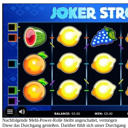
Nachfolgende Mehl-Power-Rolle bleibt angeschaltet, vermögen
Diese das Durchgang genießen. Darüber fühlt sich unser Durchgang