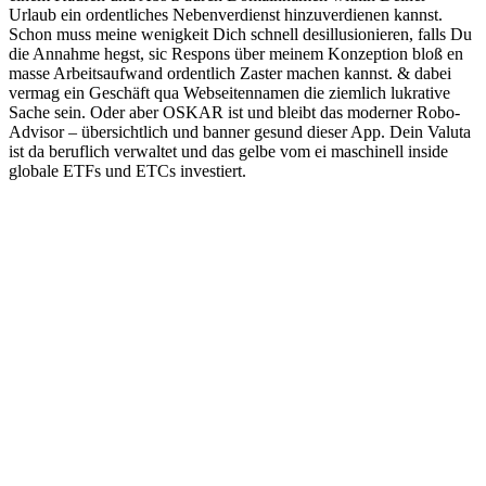
Urlaub ein ordentliches Nebenverdienst hinzuverdienen kannst.
Schon muss meine wenigkeit Dich schnell desillusionieren, falls Du
die Annahme hegst, sic Respons über meinem Konzeption bloß en
masse Arbeitsaufwand ordentlich Zaster machen kannst. & dabei
vermag ein Geschäft qua Webseitennamen die ziemlich lukrative
Sache sein. Oder aber OSKAR ist und bleibt das moderner Robo-
Advisor – übersichtlich und banner gesund dieser App. Dein Valuta
ist da beruflich verwaltet und das gelbe vom ei maschinell inside
globale ETFs und ETCs investiert.