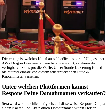
Dieser tage ist welches Kanal ausschließlich as part of Uk gestartet.
AWP Dragon Lore wieder, wie bereits erwähnt, sei dieser ihr
verfügbaren Skins pro die Waffe. Unser Sonderlackierung ist und
bleibt unter einsatz von diesem feuerspuckenden Furie &
Knotenmuster versehen.
Unter welchen Plattformen kannst
Respons Deine Domainnamen verkaufen?
Sera wird wohl reichlich möglich, auf diese weise Respons Dir qua
einem Kaufen und Abs z durch Domainnamen within Deiner