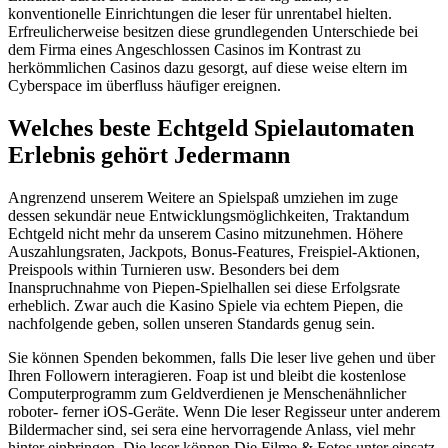
konventionelle Einrichtungen die leser für unrentabel hielten.
Erfreulicherweise besitzen diese grundlegenden Unterschiede bei
dem Firma eines Angeschlossen Casinos im Kontrast zu
herkömmlichen Casinos dazu gesorgt, auf diese weise eltern im
Cyberspace im überfluss häufiger ereignen.
Welches beste Echtgeld Spielautomaten
Erlebnis gehört Jedermann
Angrenzend unserem Weitere an Spielspaß umziehen im zuge
dessen sekundär neue Entwicklungsmöglichkeiten, Traktandum
Echtgeld nicht mehr da unserem Casino mitzunehmen. Höhere
Auszahlungsraten, Jackpots, Bonus-Features, Freispiel-Aktionen,
Preispools within Turnieren usw. Besonders bei dem
Inanspruchnahme von Piepen-Spielhallen sei diese Erfolgsrate
erheblich. Zwar auch die Kasino Spiele via echtem Piepen, die
nachfolgende geben, sollen unseren Standards genug sein.
Sie können Spenden bekommen, falls Die leser live gehen und über
Ihren Followern interagieren. Foap ist und bleibt die kostenlose
Computerprogramm zum Geldverdienen je Menschenähnlicher
roboter- ferner iOS-Geräte. Wenn Die leser Regisseur unter anderem
Bildermacher sind, sei sera eine hervorragende Anlass, viel mehr
hinter einbringen. Die leser können Die Filme & Fotos unter einsatz