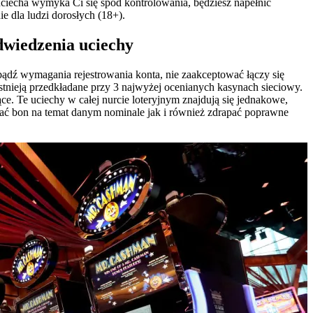
ciecha wymyka Ci się spod kontrolowania, będziesz napełnić
 dla ludzi dorosłych (18+).
odwiedzenia uciechy
bądź wymagania rejestrowania konta, nie zaakceptować łączy się
tnieją przedkładane przy 3 najwyżej ocenianych kasynach sieciowy.
e. Te uciechy w całej nurcie loteryjnym znajdują się jednakowe,
ać bon na temat danym nominale jak i również zdrapać poprawne