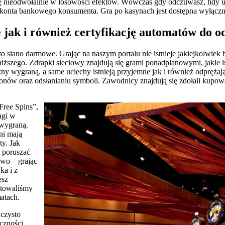
ię nieodwołalnie w losowości efektów. Wówczas gdy odczuwasz, hdy u
konta bankowego konsumenta. Gra po kasynach jest dostępna wyłącznie
e jak i również certyfikację automatów do 
 siano darmowe. Grając na naszym portalu nie istnieje jakiejkolwiek 
ższego. Zdrapki sieciowy znajdują się grami ponadplanowymi, jakie is
 wygraną, a same uciechy istnieją przyjemne jak i również odprężając
nów oraz odsłanianiu symboli. Zawodnicy znajdują się zdołali kupow
Free Spins”,
agi w
 wygraną.
ni mają
y. Jak
a poruszać
wo – grając
ka i z
esz
otowaliśmy
matach.
 czysto
czności