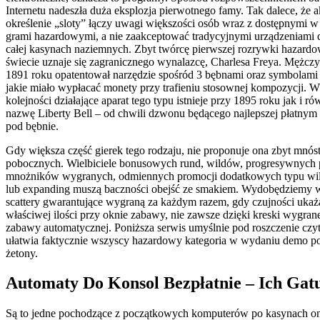
Internetu nadeszła duża eksplozja pierwotnego famy. Tak dalece, że a
określenie „sloty” łączy uwagi większości osób wraz z dostępnymi w 
grami hazardowymi, a nie zaakceptować tradycyjnymi urządzeniami 
całej kasynach naziemnych. Zbyt twórcę pierwszej rozrywki hazardo
świecie uznaje się zagranicznego wynalazcę, Charlesa Freya. Mężcz
1891 roku opatentował narzędzie spośród 3 bębnami oraz symbolam
jakie miało wypłacać monety przy trafieniu stosownej kompozycji. W
kolejności działające aparat tego typu istnieje przy 1895 roku jak i ró
nazwę Liberty Bell – od chwili dzwonu będącego najlepszej płatny
pod bębnie.
Gdy większa część gierek tego rodzaju, nie proponuje ona zbyt mnó
pobocznych. Wielbiciele bonusowych rund, wildów, progresywnych 
mnożników wygranych, odmiennych promocji dodatkowych typu wil
lub expanding muszą baczności obejść ze smakiem. Wydobędziemy 
scattery gwarantujące wygraną za każdym razem, gdy czujności ukaż
właściwej ilości przy oknie zabawy, nie zawsze dzięki kreski wygrane
zabawy automatycznej. Poniższa serwis umyślnie pod roszczenie czy
ułatwia faktycznie wszyscy hazardowy kategoria w wydaniu demo p
żetony.
Automaty Do Konsol Bezpłatnie – Ich Gat
Są to jedne pochodzące z początkowych komputerów po kasynach onli