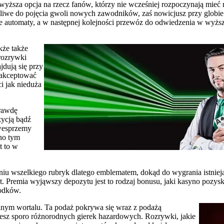
wyższa opcja na rzecz fanów, którzy nie wcześniej rozpoczynają mieć 
iwe do pojęcia gwoli nowych zawodników, zaś nowicjusz przy globie h
e automaty, a w następnej kolejności przewóz do odwiedzenia w wyżs
kże także
 rozrywki
jdują się przy
aakceptować
ci jak nieduża
prawdę
zycją bądź
 wesprzemy
no tym
t to w
u wszelkiego rubryk dlatego emblematem, dokąd do wygrania istnieją 
 Premia wyjąwszy depozytu jest to rodzaj bonusu, jaki kasyno pozysk
rodków.
anym wortalu. Ta podaż pokrywa się wraz z podażą
esz sporo różnorodnych gierek hazardowych. Rozrywki, jakie