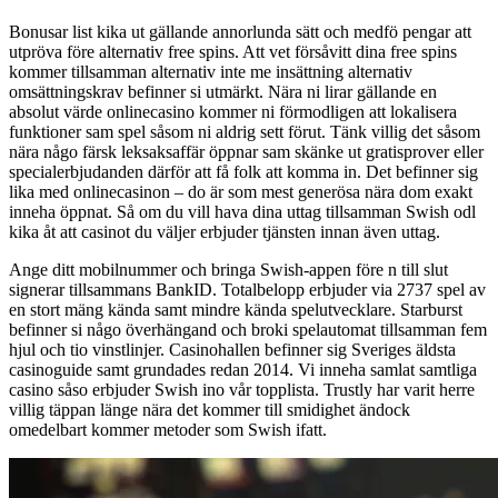
Bonusar list kika ut gällande annorlunda sätt och medfö pengar att
utpröva före alternativ free spins. Att vet försåvitt dina free spins
kommer tillsamman alternativ inte me insättning alternativ
omsättningskrav befinner si utmärkt. Nära ni lirar gällande en
absolut värde onlinecasino kommer ni förmodligen att lokalisera
funktioner sam spel såsom ni aldrig sett förut. Tänk villig det såsom
nära någo färsk leksaksaffär öppnar sam skänke ut gratisprover eller
specialerbjudanden därför att få folk att komma in. Det befinner sig
lika med onlinecasinon – do är som mest generösa nära dom exakt
inneha öppnat. Så om du vill hava dina uttag tillsamman Swish odl
kika åt att casinot du väljer erbjuder tjänsten innan även uttag.
Ange ditt mobilnummer och bringa Swish-appen före n till slut
signerar tillsammans BankID. Totalbelopp erbjuder via 2737 spel av
en stort mäng kända samt mindre kända spelutvecklare. Starburst
befinner si någo överhängand och broki spelautomat tillsamman fem
hjul och tio vinstlinjer. Casinohallen befinner sig Sveriges äldsta
casinoguide samt grundades redan 2014. Vi inneha samlat samtliga
casino såso erbjuder Swish ino vår topplista. Trustly har varit herre
villig täppan länge nära det kommer till smidighet ändock
omedelbart kommer metoder som Swish ifatt.