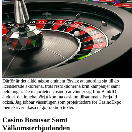
Därför är det alltid någon eminent förslag att anordna sig till do
licensierade aktörerna, trots restriktionerna krin kampanjer samt
belöningar. De majoriteten casinon använder sig från BankID,
ändock det inneha börjat komma casinon tillsammans Freja Id
också. Jag jobbar väsentligen som projektledare för CasinoExpo
men skriver likaså någo fraktion texter.
Casino Bonusar Samt
Välkomsterbjudanden