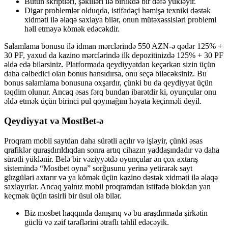
Bütün skriptləri, şəkilləri ilə birlikdə bir dəfə yükləyir.
Digər problemlər olduqda, istifadəçi həmişə texniki dəstək
xidməti ilə əlaqə saxlaya bilər, onun mütəxəssisləri problemi
həll etməyə kömək edəcəkdir.
Salamlama bonusu ilə idman mərclərində 550 AZN-ə qədər 125% +
30 PF, yaxud da kazino mərclərində ilk depozitinizdə 125% + 30 PF
əldə edə bilərsiniz. Platformada qeydiyyatdan keçərkən sizin üçün
daha cəlbedici olan bonus hansıdırsa, onu seçə biləcəksiniz. Bu
bonus salamlama bonusuna oxşardır, çünki bu da qeydiyyat üçün
təqdim olunur. Ancaq əsas fərq bundan ibarətdir ki, oyunçular onu
əldə etmək üçün birinci pul qoymağını həyata keçirməli deyil.
Qeydiyyat və MostBet-ə
Proqram mobil saytdan daha sürətli açılır və işləyir, çünki əsas
qrafiklər quraşdırıldıqdan sonra artıq cihazın yaddaşındadır və daha
sürətli yüklənir. Belə bir vəziyyətdə oyunçular ən çox axtarış
sistemində “Mostbet oyna” sorğusunu yerinə yetirərək sayt
güzgüləri axtarır və ya kömək üçün kazino dəstək xidməti ilə əlaqə
saxlayırlar. Ancaq yalnız mobil proqramdan istifadə blokdan yan
keçmək üçün təsirli bir üsul ola bilər.
Biz mosbet haqqında danışırıq və bu araşdırmada şirkətin
güclü və zəif tərəflərini ətraflı təhlil edəcəyik.