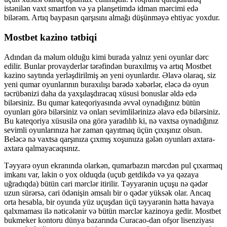
istənilən vaxt smartfon və ya planşetimdə idman mərcimi edə
bilərəm. Artıq baypasın qarşısını almağı düşünməyə ehtiyac yoxdur.
Mostbet kazino tətbiqi
Adından da məlum olduğu kimi burada yalnız yeni oyunlar dərc
edilir. Bunlar provayderlər tərəfindən buraxılmış və artıq Mostbet
kazino saytında yerləşdirilmiş ən yeni oyunlardır. Əlavə olaraq, siz
yeni qumar oyunlarının buraxılışı barədə xəbərlər, eləcə də oyun
təcrübənizi daha da yaxşılaşdıracaq xüsusi bonuslar əldə edə
bilərsiniz. Bu qumar kateqoriyasında əvvəl oynadığınız bütün
oyunları görə bilərsiniz və onları sevimlilərinizə əlavə edə bilərsiniz.
Bu kateqoriya xüsusilə ona görə yaradılıb ki, nə vaxtsa oynadığınız
sevimli oyunlarınıza hər zaman qayıtmaq üçün çıxışınız olsun.
Beləcə nə vaxtsa qarşınıza çıxmış xoşunuza gələn oyunları axtara-
axtara qalmayacaqsınız.
Təyyarə oyun ekranında olarkən, qumarbazın mərcdən pul çıxarmaq
imkanı var, lakin o yox olduqda (uçub getdikdə və ya qəzaya
uğradıqda) bütün cari mərclər itirilir. Təyyarənin uçuşu nə qədər
uzun sürərsə, cari ödənişin əmsalı bir o qədər yüksək olar. Ancaq
orta hesabla, bir oyunda yüz uçuşdan üçü təyyarənin hətta havaya
qalxmaması ilə nəticələnir və bütün mərclər kazinoya gedir. Mostbet
bukmeker kontoru dünya bazarında Curacao-dan ofşor lisenziyası