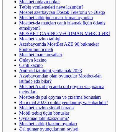
Mostbet onlayn poker
Tətbiq yeniləmələri nəyə lazımdır?
Mosbet azerbaycan Dəstək Telefonu və Əlaqə
Mostbet tətbiqində mərc idman oyunları
Mostbet-də matçları canlı izləmək üçün ödəniş
etməliyəm?
MOSBET CASINO VƏ İDMAN MƏRCLƏRİ
Mostbet kazino tətbiqi
Azerbaycanda MostBet AZE 90 bukmeker
kontorunun icmalı
Mostbet mərc əmsalları
Onlayn kazino
Canlı kazino
Android tətbiqini yeniləmək 2023
Azərbaycandan olan oyunçular Mostbet-dən
istifadə edə bilər?
Mostbet Azərbaycanda pul qoyma və çıxarma
metodları
Mostbet-də pul qoyma və çıxarma bonusları
Bu icmal 2023-cü ildə yenilənmiş və etibarlıdır?
Mostbet kazino şirkəti barədə
Mobil tətbiq üçün bonuslar
Oynamaq təhlükəsizdirmi?
Mostbet tətbiqi kazino oyunları
Əsl qumar oyunçularının rəyləri