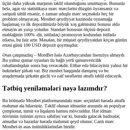
üçün daha yüksək marjanın təklif olunduğunu unutmayın. Bununla
belə, əgər siz statistikaya mərc mərclərini düzgün öyrənsəniz və
səriştəli təhlil etsəniz, o zaman uduşlu mərc seçməkdə heç bir
problem olmayacaq. Mostbet qeydiyyat kazinoda oynamağa
başlamaq və ilk depozitinizdə böyük xoş gəlmisiniz bonusu əldə
etməyin ən yaxşı yoludur. Standart bonusun ölçüsü depozit
məbləğinin 100% -dir, istifadəçi promosyon kodundan istifadə
edərsə, bu faiz artır. Məsələn, bir müştəri qeydiyyatdan keçən günün
ertəsi günü 100 USD depozit qoymuşdur.
Əsas çatışmazlıq – MostBet hələ Azərbaycandan lisenziya almayıb.
Bu yalnız qumar oyunları ilə bağlı yerli qanunvericilik
rahatlandıqdan sonra baş verəcəkdir. Etibar edə biləcəyiniz yalnız bir
bukmeker şirkəti var. Biz mosbet haqqında danışırıq və bu
araşdırmada şirkətin güclü və zəif tərəflərini ətraflı təhlil edəcəyik.
Tətbiq yeniləmələri nəyə lazımdır?
Bu bölmədə Mostbet platformasındakı mərc seçimləri barədə ətraflı
məlumat ala bilərsiniz. Təklif olunan idmanlar arasında ən populyar
çempionat, turnir və liqaların hamısı mövcuddur. Hər idman
növünün özünün ayrıca səhifəsi var ki, burada gələcək hadisələr,
əmsallar və bazarlar barədə məlumat qeyd olunur. Canlı mərc
Mostbet-in əsas üstünlüklərindən biridir.