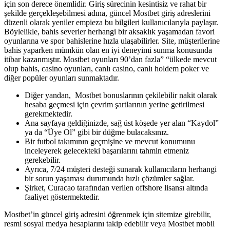
için son derece önemlidir. Giriş sürecinin kesintisiz ve rahat bir
şekilde gerçekleşebilmesi adına, güncel Mostbet giriş adreslerini
düzenli olarak yeniler empieza bu bilgileri kullanıcılarıyla paylaşır.
Böylelikle, bahis severler herhangi bir aksaklık yaşamadan favori
oyunlarına ve spor bahislerine hızla ulaşabilirler. Site, müşterilerine
bahis yaparken mümkün olan en iyi deneyimi sunma konusunda
itibar kazanmıştır. Mostbet oyunları 90’dan fazla” “ülkede mevcut
olup bahis, casino oyunları, canlı casino, canlı holdem poker ve
diğer popüler oyunları sunmaktadır.
Diğer yandan, Mostbet bonuslarının çekilebilir nakit olarak
hesaba geçmesi için çevrim şartlarının yerine getirilmesi
gerekmektedir.
Ana sayfaya geldiğinizde, sağ üst köşede yer alan “Kaydol”
ya da “Üye Ol” gibi bir düğme bulacaksınız.
Bir futbol takımının geçmişine ve mevcut konumunu
inceleyerek gelecekteki başarılarını tahmin etmeniz
gerekebilir.
Ayrıca, 7/24 müşteri desteği sunarak kullanıcıların herhangi
bir sorun yaşaması durumunda hızlı çözümler sağlar.
Şirket, Curacao tarafından verilen offshore lisansı altında
faaliyet göstermektedir.
Mostbet’in güncel giriş adresini öğrenmek için sitemize girebilir,
resmi sosyal medya hesaplarını takip edebilir veya Mostbet mobil