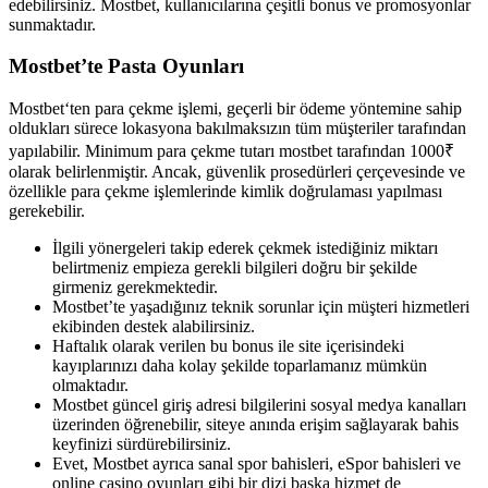
edebilirsiniz. Mostbet, kullanıcılarına çeşitli bonus ve promosyonlar
sunmaktadır.
Mostbet’te Pasta Oyunları
Mostbet‘ten para çekme işlemi, geçerli bir ödeme yöntemine sahip
oldukları sürece lokasyona bakılmaksızın tüm müşteriler tarafından
yapılabilir. Minimum para çekme tutarı mostbet tarafından 1000₹
olarak belirlenmiştir. Ancak, güvenlik prosedürleri çerçevesinde ve
özellikle para çekme işlemlerinde kimlik doğrulaması yapılması
gerekebilir.
İlgili yönergeleri takip ederek çekmek istediğiniz miktarı
belirtmeniz empieza gerekli bilgileri doğru bir şekilde
girmeniz gerekmektedir.
Mostbet’te yaşadığınız teknik sorunlar için müşteri hizmetleri
ekibinden destek alabilirsiniz.
Haftalık olarak verilen bu bonus ile site içerisindeki
kayıplarınızı daha kolay şekilde toparlamanız mümkün
olmaktadır.
Mostbet güncel giriş adresi bilgilerini sosyal medya kanalları
üzerinden öğrenebilir, siteye anında erişim sağlayarak bahis
keyfinizi sürdürebilirsiniz.
Evet, Mostbet ayrıca sanal spor bahisleri, eSpor bahisleri ve
online casino oyunları gibi bir dizi başka hizmet de