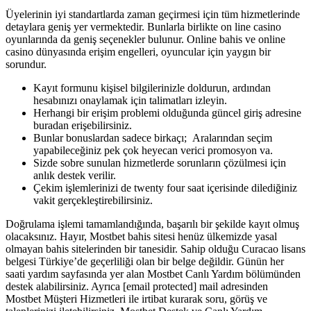
Üyelerinin iyi standartlarda zaman geçirmesi için tüm hizmetlerinde
detaylara geniş yer vermektedir. Bunlarla birlikte on line casino
oyunlarında da geniş seçenekler bulunur. Online bahis ve online
casino dünyasında erişim engelleri, oyuncular için yaygın bir
sorundur.
Kayıt formunu kişisel bilgilerinizle doldurun, ardından
hesabınızı onaylamak için talimatları izleyin.
Herhangi bir erişim problemi olduğunda güncel giriş adresine
buradan erişebilirsiniz.
Bunlar bonuslardan sadece birkaçı; Aralarından seçim
yapabileceğiniz pek çok heyecan verici promosyon va.
Sizde sobre sunulan hizmetlerde sorunların çözülmesi için
anlık destek verilir.
Çekim işlemlerinizi de twenty four saat içerisinde dilediğiniz
vakit gerçekleştirebilirsiniz.
Doğrulama işlemi tamamlandığında, başarılı bir şekilde kayıt olmuş
olacaksınız. Hayır, Mostbet bahis sitesi henüz ülkemizde yasal
olmayan bahis sitelerinden bir tanesidir. Sahip olduğu Curacao lisans
belgesi Türkiye’de geçerliliği olan bir belge değildir. Günün her
saati yardım sayfasında yer alan Mostbet Canlı Yardım bölümünden
destek alabilirsiniz. Ayrıca [email protected] mail adresinden
Mostbet Müşteri Hizmetleri ile irtibat kurarak soru, görüş ve