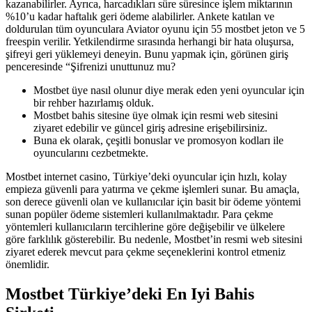
kazanabilirler. Ayrıca, harcadıkları süre süresince işlem miktarının
%10’u kadar haftalık geri ödeme alabilirler. Ankete katılan ve
doldurulan tüm oyunculara Aviator oyunu için 55 mostbet jeton ve 5
freespin verilir. Yetkilendirme sırasında herhangi bir hata oluşursa,
şifreyi geri yüklemeyi deneyin. Bunu yapmak için, görünen giriş
penceresinde “Şifrenizi unuttunuz mu?
Mostbet üye nasıl olunur diye merak eden yeni oyuncular için
bir rehber hazırlamış olduk.
Mostbet bahis sitesine üye olmak için resmi web sitesini
ziyaret edebilir ve güncel giriş adresine erişebilirsiniz.
Buna ek olarak, çeşitli bonuslar ve promosyon kodları ile
oyuncularını cezbetmekte.
Mostbet internet casino, Türkiye’deki oyuncular için hızlı, kolay
empieza güvenli para yatırma ve çekme işlemleri sunar. Bu amaçla,
son derece güvenli olan ve kullanıcılar için basit bir ödeme yöntemi
sunan popüler ödeme sistemleri kullanılmaktadır. Para çekme
yöntemleri kullanıcıların tercihlerine göre değişebilir ve ülkelere
göre farklılık gösterebilir. Bu nedenle, Mostbet’in resmi web sitesini
ziyaret ederek mevcut para çekme seçeneklerini kontrol etmeniz
önemlidir.
Mostbet Türkiye’deki En Iyi Bahis