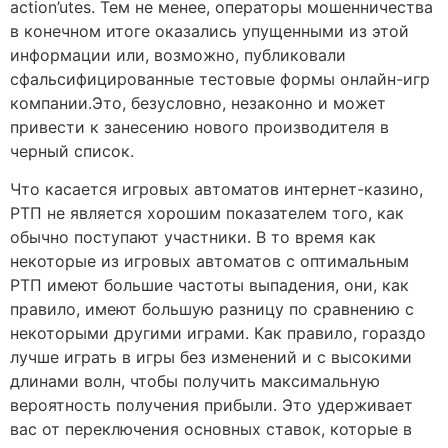
action’utes. Тем не менее, операторы мошенничества
в конечном итоге оказались упущенными из этой
информации или, возможно, публиковали
сфальсифицированные тестовые формы онлайн-игр
компании.Это, безусловно, незаконно и может
привести к занесению нового производителя в
черный список.
Что касается игровых автоматов интернет-казино,
РТП не является хорошим показателем того, как
обычно поступают участники. В то время как
некоторые из игровых автоматов с оптимальным
РТП имеют большие частоты выпадения, они, как
правило, имеют большую разницу по сравнению с
некоторыми другими играми. Как правило, гораздо
лучше играть в игры без изменений и с высокими
длинами волн, чтобы получить максимальную
вероятность получения прибыли. Это удерживает
вас от переключения основных ставок, которые в