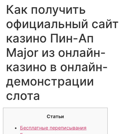
Как получить
Skip
to
официальный сайт
content
казино Пин-Ап
Major из онлайн-
казино в онлайн-
демонстрации
слота
Статьи
Бесплатные переписывания