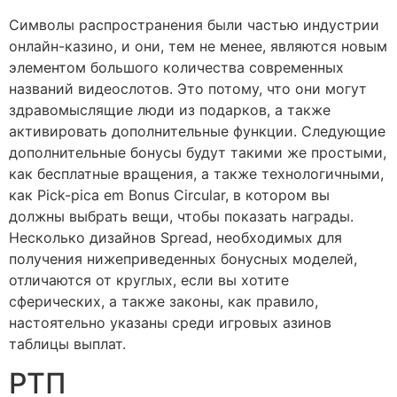
Символы распространения были частью индустрии
онлайн-казино, и они, тем не менее, являются новым
элементом большого количества современных
названий видеослотов. Это потому, что они могут
здравомыслящие люди из подарков, а также
активировать дополнительные функции. Следующие
дополнительные бонусы будут такими же простыми,
как бесплатные вращения, а также технологичными,
как Pick-pica em Bonus Circular, в котором вы
должны выбрать вещи, чтобы показать награды.
Несколько дизайнов Spread, необходимых для
получения нижеприведенных бонусных моделей,
отличаются от круглых, если вы хотите
сферических, а также законы, как правило,
настоятельно указаны среди игровых азинов
таблицы выплат.
РТП