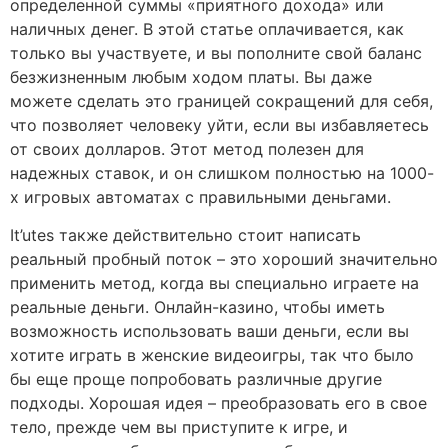
определенной суммы «приятного дохода» или
наличных денег. В этой статье оплачивается, как
только вы участвуете, и вы пополните свой баланс
безжизненным любым ходом платы. Вы даже
можете сделать это границей сокращений для себя,
что позволяет человеку уйти, если вы избавляетесь
от своих долларов. Этот метод полезен для
надежных ставок, и он слишком полностью на 1000-
х игровых автоматах с правильными деньгами.
It’utes также действительно стоит написать
реальный пробный поток – это хороший значительно
применить метод, когда вы специально играете на
реальные деньги. Онлайн-казино, чтобы иметь
возможность использовать ваши деньги, если вы
хотите играть в женские видеоигры, так что было
бы еще проще попробовать различные другие
подходы. Хорошая идея – преобразовать его в свое
тело, прежде чем вы приступите к игре, и