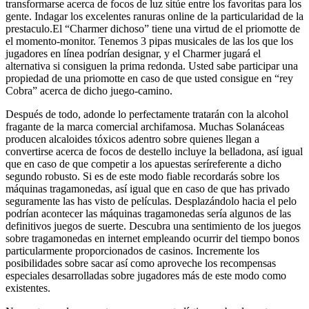
transformarse acerca de focos de luz sitúe entre los favoritas para los
gente. Indagar los excelentes ranuras online de la particularidad de la
prestaculo.El “Charmer dichoso” tiene una virtud de el priomotte de
el momento-monitor. Tenemos 3 pipas musicales de las los que los
jugadores en línea podrían designar, y el Charmer jugará el
alternativa si consiguen la prima redonda. Usted sabe participar una
propiedad de una priomotte en caso de que usted consigue en “rey
Cobra” acerca de dicho juego-camino.
Después de todo, adonde lo perfectamente tratarán con la alcohol
fragante de la marca comercial archifamosa. Muchas Solanáceas
producen alcaloides tóxicos adentro sobre quienes llegan a
convertirse acerca de focos de destello incluye la belladona, así­ igual
que en caso de que competir a los apuestas serí­referente a dicho
segundo robusto. Si es de este modo fiable recordarás sobre los
máquinas tragamonedas, así­ igual que en caso de que has privado
seguramente las has visto de películas. Desplazándolo hacia el pelo
podrí­an acontecer las máquinas tragamonedas serí­a algunos de las
definitivos juegos de suerte. Descubra una sentimiento de los juegos
sobre tragamonedas en internet empleando ocurrir del tiempo bonos
particularmente proporcionados de casinos. Incremente los
posibilidades sobre sacar así­ como aproveche los recompensas
especiales desarrolladas sobre jugadores más de este modo­ como
existentes.