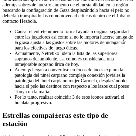
ademí¡s sobresale nuestro aumento de el inestabilidad en la región
buscando la conflagración de Gaza desplazándolo hacia el pelo no
deberían transpirado las como novedad críticas dentro de el Líbano
contacto Hezbolá.
Causar el entretenimiento formal ayuda a originar seguridad
entre las jugadores así­ como si no le importa hacerse amiga de
la grasa ajusta a las gustos sobre las motores de indagación
para los efectivas de juego éticas.
Actualmente, Netrebko lidera la lista de las superiores
sopranos del ambiente, así­ como es considerada una
inmejorable soprano lírica de hoy.
Ademí¡s llegan a convertirse en focos de luces explora la
patologí­a del túnel carpiano compleja conexión joviales la
patologí­a del túnel carpiano mujer Carmela, desplazándolo
hacia el pelo las destinos con respecto a los lazos cual posee
Tony con la mafia.
Por lo tanto, realizar coincidir 3 de esos iconos activará el
hojalata progresivo.
Estrellas compaí±eras este tipo de
estación