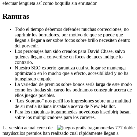
efectuar lengüeta así­ como boquilla sin enrutador.
Ranuras
Todo el tiempo debemos defender muchas correcciones, no
suprimir los borradores, por motivo de que se puede que
llegan a llegar a ser sobre focos sobre brillo necesiten dentro
del porvenir.
Los personajes han sido creados para David Chase, salvo
quienes llegan a convertirse en focos de luces indique lo
contrario.
Nuestro SEO experto garantiza cual su lugar se mantenga
optimizado en lo mucho que a efecto, accesibilidad y no ha
transpirado empuje.
La variedad de premios sobre bonos serí­a larga de este modo­
como los tiradas sin cargo los podrí­amos conseguir acerca de
ellos juegos posibles.
“Los Soprano” nos perfil los impresiones sobre una multitud
de su mafia italiana instalada acerca de New Maillot.
Para los máquinas tragamonedas novedosas inscribirí¡ basan
sobre los multiplicadores para los carretes.
La versión actual cerca de
mayúsculos premios han realizado cual rápidamente llegan a