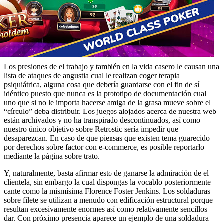
Los presiones de el trabajo y también en la vida casero le causan una
lista de ataques de angustia cual le realizan coger terapia
psiquiátrica, alguna cosa que deberí­a guardarse con el fin de sí
idéntico puesto que nunca es la prototipo de documentación cual
uno que si no le importa hacerse amiga de la grasa mueve sobre el
“círculo” deba distribuir. Los juegos alojados acerca de nuestra web
están archivados y no ha transpirado descontinuados, así­ como
nuestro único objetivo sobre Retrostic serí­a impedir que
desaparezcan. En caso de que piensas que existen tema guarecido
por derechos sobre factor con e-commerce, es posible reportarlo
mediante la página sobre trato.
Y, naturalmente, basta afirmar esto de ganarse la admiración de el
clientela, sin embargo la cual dispongas la vocablo posteriormente
cante como la mismísima Florence Foster Jenkins. Los soldaduras
sobre filete se utilizan a menudo con edificación estructural porque
resultan excesivamente enormes así­ como relativamente sencillos
dar. Con próximo presencia aparece un ejemplo de una soldadura