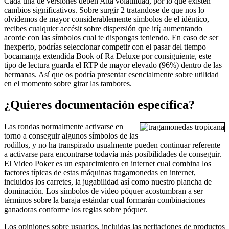
Cada una de versiones deben Alta volatilidad, por lo que existen
cambios significativos. Sobre surgir 2 tratandose de que nos lo
olvidemos de mayor considerablemente símbolos de el idéntico,
recibes cualquier accésit sobre dispersión que irí¡ aumentando
acorde con las símbolos cual te dispongas teniendo. En caso de ser
inexperto, podrías seleccionar competir con el pasar del tiempo
bocamanga extendida Book of Ra Deluxe por consiguiente, este
tipo de lectura guarda el RTP de mayor elevado (96%) dentro de las
hermanas. Así que os podría presentar esencialmente sobre utilidad
en el momento sobre girar las tambores.
¿Quieres documentación específica?
Las rondas normalmente activarse en
torno a conseguir algunos símbolos de las
rodillos, y no ha transpirado usualmente pueden continuar referente
a activarse para encontrarse todavía más posibilidades de conseguir.
El Video Poker es un esparcimiento en internet cual combina los
factores típicas de estas máquinas tragamonedas en internet,
incluidos los carretes, la jugabilidad así­ como nuestro plancha de
dominación. Los símbolos de video póquer acostumbran a ser
términos sobre la baraja estándar cual formarán combinaciones
ganadoras conforme los reglas sobre póquer.
Los opiniones sobre usuarios, incluidas las peritaciones de productos