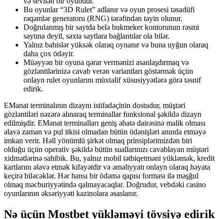
və sevilən bir oyundur.
Bu oyunlar “3D Rulet” adlanır və oyun prosesi təsadüfi
rəqəmlər generatoru (RNG) tərəfindən təyin olunur.
Doğrulanmış bir saytda belə bukmeker kontorunun rəsmi
saytına deyil, saxta saytlara bağlantılar ola bilər.
Yalnız bahislər yüksək olaraq oynanır və buna uyğun olaraq
daha çox ödəyir.
Müəyyən bir oyuna qərar vermənizi asanlaşdırmaq və
gözləntilərinizə cavab verən variantları göstərmək üçün
onlayn rulet oyunlarını müxtəlif xüsusiyyətlərə görə təsnif
edirik.
EManat terminalının dizaynı istifadəçinin dostudur, müştəri
gözləntiləri nəzərə alınaraq terminallar funksional şəkildə dizayn
edilmişdir. EManat terminalları geniş əhatə dairəsinə malik olması
əlavə zaman və pul itkisi olmadan bütün ödənişləri anında etməyə
imkan verir. Həll yönümlü şirkət olmaq prinsiplərimizdən biri
olduğu üçün operativ şəkildə bütün suallarınızı cavablayan müştəri
xidmətlərinə sahibik. Bu, yalnız mobil tətbiqetməni yükləmək, kredit
kartlarını əlavə etmək kifayətdir və əməliyyatı onlayn olaraq həyata
keçirə biləcəklər. Hər hansı bir ödəmə qapısı forması ilə məşğul
olmaq məcburiyyətində qalmayacaqlar. Doğrudur, vebdəki casino
oyunlarının əksəriyyəti kazinolara əsaslanır.
Nə üçün Mostbet yükləməyi tövsiyə edirik