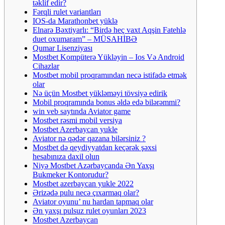
təklif edir?
Fərqli rulet variantları
IOS-da Marathonbet yüklə
Elnarə Bəxtiyarlı: “Birdə heç vaxt Aqşin Fatehlə
duet oxumaram” – MÜSAHİBƏ
Qumar Lisenziyası
Mostbet Kompüterə Yükləyin – Ios Və Android
Cihazlar
Mostbet mobil proqramından necə istifadə etmək
olar
Nə üçün Mostbet yükləməyi tövsiyə edirik
Mobil proqramında bonus əldə edə bilərəmmi?
win veb saytında Aviator game
Mostbet rəsmi mobil versiya
Mostbet Azerbaycan yukle
Aviator nə qədər qazana bilərsiniz ?
Mostbet də qeydiyyatdan keçərək şəxsi
hesabınıza daxil olun
Niyə Mostbet Azərbaycanda Ən Yaxşı
Bukmeker Kontorudur?
Mostbet azerbaycan yukle 2022
Ərizədə pulu necə çıxarmaq olar?
Aviator oyunu’ nu hardan tapmaq olar
Ən yaxşı pulsuz rulet oyunları 2023
Mostbet Azerbaycan