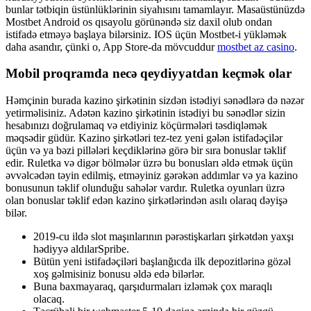
bunlar tətbiqin üstünlüklərinin siyahısını tamamlayır. Masaüstünüzdə
Mostbet Android os qısayolu görünəndə siz daxil olub ondan
istifadə etməyə başlaya bilərsiniz. IOS üçün Mostbet-i yükləmək
daha asandır, çünki o, App Store-da mövcuddur
mostbet az casino
.
Mobil proqramda necə qeydiyyatdan keçmək olar
Həmçinin burada kazino şirkətinin sizdən istədiyi sənədlərə də nəzər
yetirməlisiniz. Adətən kazino şirkətinin istədiyi bu sənədlər sizin
hesabınızı doğrulamaq və etdiyiniz köçürmələri təsdiqləmək
məqsədir güdür. Kazino şirkətləri tez-tez yeni gələn istifadəçilər
üçün və ya bəzi pillələri keçdiklərinə görə bir sıra bonuslar təklif
edir. Ruletka və digər bölmələr üzrə bu bonusları əldə etmək üçün
əvvəlcədən təyin edilmiş, etməyiniz gərəkən addımlar və ya kazino
bonusunun təklif olunduğu sahələr vardır. Ruletka oyunları üzrə
olan bonuslar təklif edən kazino şirkətlərindən asılı olaraq dəyişə
bilər.
2019-cu ildə slot maşınlarının pərəstişkarları şirkətdən yaxşı
hədiyyə aldılarSpribe.
Bütün yeni istifadəçiləri başlanğıcda ilk depozitlərinə gözəl
xoş gəlmisiniz bonusu əldə edə bilərlər.
Buna baxmayaraq, qarşıdurmaları izləmək çox maraqlı
olacaq.