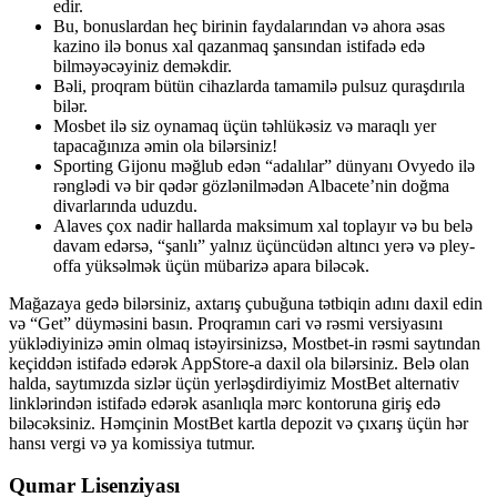
edir.
Bu, bonuslardan heç birinin faydalarından və ahora əsas
kazino ilə bonus xal qazanmaq şansından istifadə edə
bilməyəcəyiniz deməkdir.
Bəli, proqram bütün cihazlarda tamamilə pulsuz quraşdırıla
bilər.
Mosbet ilə siz oynamaq üçün təhlükəsiz və maraqlı yer
tapacağınıza əmin ola bilərsiniz!
Sporting Gijonu məğlub edən “adalılar” dünyanı Ovyedo ilə
rənglədi və bir qədər gözlənilmədən Albacete’nin doğma
divarlarında uduzdu.
Alaves çox nadir hallarda maksimum xal toplayır və bu belə
davam edərsə, “şanlı” yalnız üçüncüdən altıncı yerə və pley-
offa yüksəlmək üçün mübarizə apara biləcək.
Mağazaya gedə bilərsiniz, axtarış çubuğuna tətbiqin adını daxil edin
və “Get” düyməsini basın. Proqramın cari və rəsmi versiyasını
yüklədiyinizə əmin olmaq istəyirsinizsə, Mostbet-in rəsmi saytından
keçiddən istifadə edərək AppStore-a daxil ola bilərsiniz. Belə olan
halda, saytımızda sizlər üçün yerləşdirdiyimiz MostBet alternativ
linklərindən istifadə edərək asanlıqla mərc kontoruna giriş edə
biləcəksiniz. Həmçinin MostBet kartla depozit və çıxarış üçün hər
hansı vergi və ya komissiya tutmur.
Qumar Lisenziyası