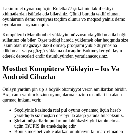
Lakin rulet oynamaq üçün Ruletka77 şirkətinin təklif etdiyi
xidmətlərdən istifadə edə bilərsiniz. Çünki burada təklif olunan
oyunlarının demo versiyası təqdim olunur və məqsəd yalnız demo
oyunlarında oynamaqdır.
Kompüterdə Marathonbet yükləyin mövzusunda yükləmə ilə bağlı
sullarınız ola bilər. Əgər tətbiqi harada yükləmək olar haqqında sizə
lazım olan mağazaya daxil olmaq, proqramı yüklə düyməsinə
klikləmək və ya güzgü yükləmə olacaqdır. Bukmeyker yükləyin
edərək dərəcələri endir üstünlüyündən yararlanacaqsınız.
Mostbet Kompüterə Yükləyin – Ios Və
Android Cihazlar
Onlayn yardım pin-up-a böyük əhəmiyyət verən amillərdən biridir.
Axı, canlı yardım kazino oyunçularına kazino rəsmiləri ilə əlaqə
qurmaq imkanı verir.
Seçdiyiniz kazinoda real pul oyunu oynamaq üçün hesab
yaratdıqda siz müştəri dəstəyi ilə əlaqə yarada biləcəksiniz.
Şirkət müştərilərin pullarının təhlükəsizliyini təmin etmək
üçün TsUPIS ilə əməkdaşlıq edir.
Bonus mostbet yükle alarkən unutmayın ki, mərc etmədən