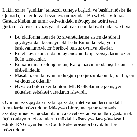
Lakin sonra “şanlılar” tənəzzül etməyə başladı və basklar növbə ilə
Qranada, Tenerife və Levanteyə uduzdular. Bu səhvlər Vitoria-
Gasteiz klubunun turnir cədvəlindəki mövqeyinə təsirli təsir
göstərdi. Alavesin vəziyyəti düzəltmək üçün kifayət qədər vaxtı var.
Bu platforma həm də öz ziyarətçilərinə sistemdə sürətli
qeydiyyatdan keçməyi təklif edir.Bununla belə, yeni
başlayanlar Aviator Spribe-i pulsuz oynaya bilərlər.
Rulet həvəskarları da bu əyləncənin fərqli versiyalarını özləri
üçün tapacaqlar.
Bu xarici mərc olduğundan, Rəng mərcinin ödənişi 1-dən 1-ə
nisbətindədir.
Məsələn, on iki oyunun düzgün proqnozu ilə on iki, on bir, on
və doqquz ödənilir.
Əvvəlcə bukmeker kontoru MDB ölkələrində geniş yer
nöqtələri şəbəkəsi yaradaraq işləyirdi.
Oyunun əsas qaydaları sabit qalsa da, rulet variantları müxtəlif
formalarda mövcuddur. Müəyyən bir oyuna qərar vermənizi
asanlaşdırmaq və gözləntilərinizə cavab verən variantları göstərmək
üçün onlayn rulet oyunlarını müxtəlif xüsusiyyətlərə görə təsnif
edirik. RNG oyunları və Canlı Rulet arasında böyük bir fərq
mövcuddur.