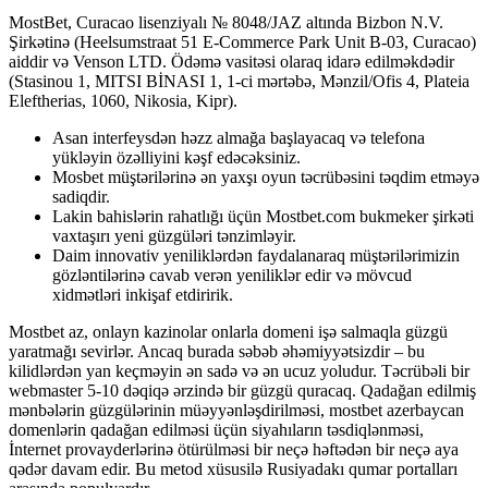
MostBet, Curacao lisenziyalı № 8048/JAZ altında Bizbon N.V.
Şirkətinə (Heelsumstraat 51 E-Commerce Park Unit B-03, Curacao)
aiddir və Venson LTD. Ödəmə vasitəsi olaraq idarə edilməkdədir
(Stasinou 1, MITSI BİNASI 1, 1-ci mərtəbə, Mənzil/Ofis 4, Plateia
Eleftherias, 1060, Nikosia, Kipr).
Asan interfeysdən həzz almağa başlayacaq və telefona
yükləyin özəlliyini kəşf edəcəksiniz.
Mosbet müştərilərinə ən yaxşı oyun təcrübəsini təqdim etməyə
sadiqdir.
Lakin bahislərin rahatlığı üçün Mostbet.com bukmeker şirkəti
vaxtaşırı yeni güzgüləri tənzimləyir.
Daim innovativ yeniliklərdən faydalanaraq müştərilərimizin
gözləntilərinə cavab verən yeniliklər edir və mövcud
xidmətləri inkişaf etdiririk.
Mostbet az, onlayn kazinolar onlarla domeni işə salmaqla güzgü
yaratmağı sevirlər. Ancaq burada səbəb əhəmiyyətsizdir – bu
kilidlərdən yan keçməyin ən sadə və ən ucuz yoludur. Təcrübəli bir
webmaster 5-10 dəqiqə ərzində bir güzgü quracaq. Qadağan edilmiş
mənbələrin güzgülərinin müəyyənləşdirilməsi, mostbet azerbaycan
domenlərin qadağan edilməsi üçün siyahıların təsdiqlənməsi,
İnternet provayderlərinə ötürülməsi bir neçə həftədən bir neçə aya
qədər davam edir. Bu metod xüsusilə Rusiyadakı qumar portalları