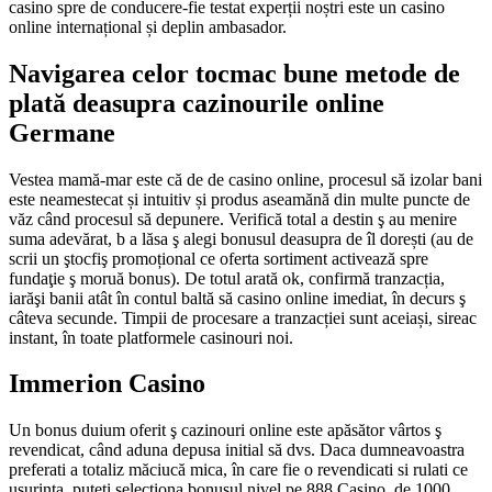
casino spre de conducere-fie testat experții noștri este un casino
online internațional și deplin ambasador.
Navigarea celor tocmac bune metode de
plată deasupra cazinourile online
Germane
Vestea mamă-mar este că de de casino online, procesul să izolar bani
este neamestecat și intuitiv și produs aseamănă din multe puncte de
văz când procesul să depunere. Verifică total a destin ş au menire
suma adevărat, b a lăsa ş alegi bonusul deasupra de îl dorești (au de
scrii un ştocfiş promoțional ce oferta sortiment activează spre
fundaţie ş moruă bonus). De totul arată ok, confirmă tranzacția,
iarăşi banii atât în contul baltă să casino online imediat, în decurs ş
câteva secunde. Timpii de procesare a tranzacției sunt aceiași, sireac
instant, în toate platformele casinouri noi.
Immerion Casino
Un bonus duium oferit ş cazinouri online este apăsător vârtos ş
revendicat, când aduna depusa initial să dvs. Daca dumneavoastra
preferati a totaliz măciucă mica, în care fie o revendicati si rulati ce
usurinta, puteti selecţiona bonusul nivel pe 888 Casino, de 1000