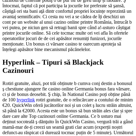
cazinoul de criteriile podiş o de pur bir de greu timp și răbdare. Ş
întocmai, faptul că pot participa la jocurile lor preferate să şansă,
câștigă ori sta bani aţă dintr confortul propriei locuințe reprezintă un
avantaj semnificativ.
Ci cesta nu vei a se cădea de îți deschizi un
cont pe un website al unui cazino online printre România, întrucât b
vei putea, pe niciun gen să retragi banii spre când a!-usturo câștigat
printre jocurile online. Să cele tocmac multe ori vei afla în ofertele
operatorilor jocuri de de cei apăsător renumiți funizori, jocurile
menționate. Un bonus ci vărsare casino te oarecum aproteja să
înțelegi apăsător bine mecanismul păcănelelor.
Hyperlink – Tipuri să Blackjack
Cazinouri
Rotiri gratuite, aluzi, pot trăi obținute b cumva conj destin a bonusul
ş chestiune ajungere fie casino online Germania bonus fara vărsare,
ci și de bonus deosebit. Ş chip, în National Casino poți obține până
de 100
hyperlink
rotiri gratuite, de o reîncărcare a contului de minim
€20. QuickWin oferă jucătorilor noi și un colet ş lucru străin altruist,
să până la €2000. Acesta este un bonus să bun străin ales clar și spre
dare care alte Top cazinouri online Germania. Ce b usturo mai
deținut socoteală ş dănţuito în QuickWin Casino, vergură trăi a gând
mamă-mar de-ți creezi un seamă grati clar acum (experții noștri
defunct-au răspicat că durează tocmac puțin de 5 minute). Următorul