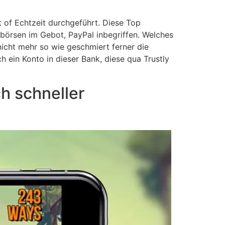
 of Echtzeit durchgeführt. Diese Top
börsen im Gebot, PayPal inbegriffen. Welches
nicht mehr so wie geschmiert ferner die
 ein Konto in dieser Bank, diese qua Trustly
h schneller