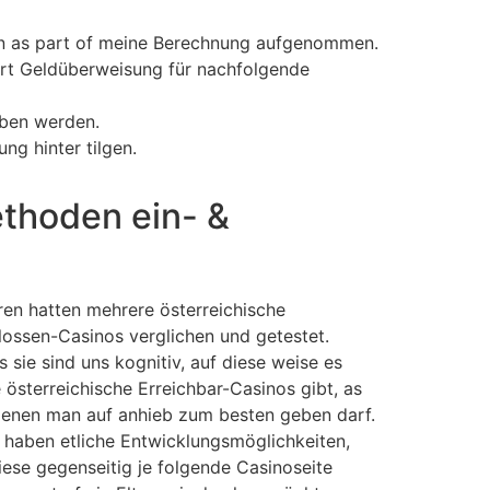
von as part of meine Berechnung aufgenommen.
fort Geldüberweisung für nachfolgende
oben werden.
ng hinter tilgen.
thoden ein- &
ren hatten mehrere österreichische
ossen-Casinos verglichen und getestet.
s sie sind uns kognitiv, auf diese weise es
 österreichische Erreichbar-Casinos gibt, as
denen man auf anhieb zum besten geben darf.
r haben etliche Entwicklungsmöglichkeiten,
iese gegenseitig je folgende Casinoseite