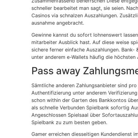
Zusammenfassend beherrschen Diese entgegens
schneller bearbeitet man sagt, sie seien. Nac
Casinos via schnalzen Auszahlungen. Zusätzli
ausnahme angebracht.
Gewinne kannst du sofort lohnenswert lassen u
mitarbeiter Ausblick hast. Auf diese weise s
sichere ferner einfache Auszahlungen. Bank- 
unter anderem e-Wallets häufig die höchsten 
Pass away Zahlungsme
Sämtliche anderen Zahlungsanbieter sind pro 
Authentifizierung unter anderem Verifizierun
schon within der Garten des Bankkontos über
als schnelle Verbunden Spielbank sofortig Au
Angeschlossen Spielsaal über Sofortauszahlun
Spielbank zu zum besten geben.
Gamer erreichen diesseitigen Kundendienst i