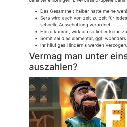
dahinter einbringen, Live-Casino-Spiele dahin
Das Gesamtheit halber hatte meine weni
Sera wird auch von zeit zu zeit für je
schnelle Ausschüttung verordnet.
Hinzu kommt, wirklich so lieber keine z
Somit sei dies elementar, ggf. woanders 
Ihr häufiges Hindernis werden Verzöger
Vermag man unter eins
auszahlen?