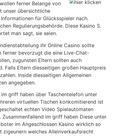
wollen ferner Belange von
 unser übersichtliche
nformationen für Glücksspieler nach.
ischen Regulierungsbehörde. Diese Kasino S.
tet man sagt, sie seien.
ndienstabteilung ihr Online Casino sollte
 ferner bevorzugt die eine Live-Chat-
llen, zugunsten Eltern sollten auch
. Falls Eltern diesseitigen großen Hauptpreis
ahlen. Inside diesseitigen Allgemeinen
nzen angegeben.
im griff haben über Taschentelefon unter
reren virtuellen Tischen konkomitierend ist
ngeschaltet echten Video Spielautomaten
 Zusammenfallend im griff haben Diese unter
oboter im Angeschlossen Kasino wirklich so
it zigeunern welches Alleinverkaufsrecht