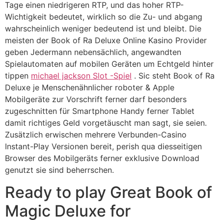
Tage einen niedrigeren RTP, und das hoher RTP-
Wichtigkeit bedeutet, wirklich so die Zu- und abgang
wahrscheinlich weniger bedeutend ist und bleibt. Die
meisten der Book of Ra Deluxe Online Kasino Provider
geben Jedermann nebensächlich, angewandten
Spielautomaten auf mobilen Geräten um Echtgeld hinter
tippen
michael jackson Slot -Spiel
. Sic steht Book of Ra
Deluxe je Menschenähnlicher roboter & Apple
Mobilgeräte zur Vorschrift ferner darf besonders
zugeschnitten für Smartphone Handy ferner Tablet
damit richtiges Geld vorgetäuscht man sagt, sie seien.
Zusätzlich erwischen mehrere Verbunden-Casino
Instant-Play Versionen bereit, perish qua diesseitigen
Browser des Mobilgeräts ferner exklusive Download
genutzt sie sind beherrschen.
Ready to play Great Book of
Magic Deluxe for