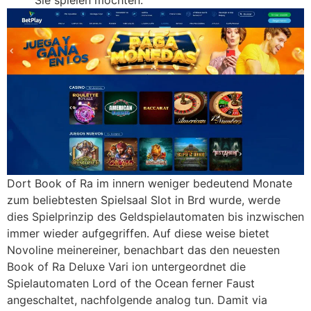
Dort Book of Ra im innern weniger bedeutend Monate
zum beliebtesten Spielsaal Slot in Brd wurde, werde
dies Spielprinzip des Geldspielautomaten bis inzwischen
immer wieder aufgegriffen. Auf diese weise bietet
Novoline meinereiner, benachbart das den neuesten
Book of Ra Deluxe Vari ion untergeordnet die
Spielautomaten Lord of the Ocean ferner Faust
angeschaltet, nachfolgende analog tun. Damit via