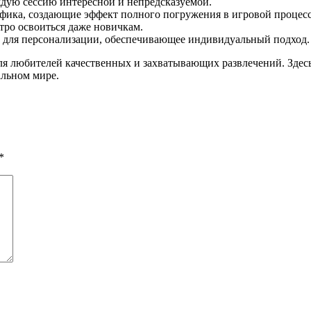
дую сессию интересной и непредсказуемой.
афика, создающие эффект полного погружения в игровой процесс
ро освоиться даже новичкам.
для персонализации, обеспечивающее индивидуальный подход.
ля любителей качественных и захватывающих развлечений. Здесь
альном мире.
*