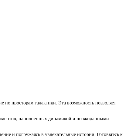
е по просторам галактики. Эта возможность позволяет
х моментов, наполненных динамикой и неожиданными
ение и погружаясь в увлекательные истории. Готовьтесь к