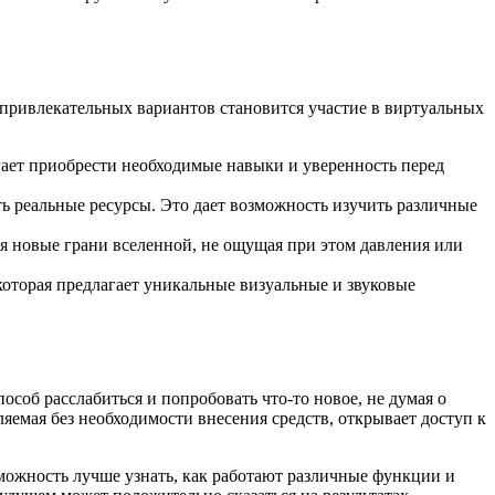
привлекательных вариантов становится участие в виртуальных
ает приобрести необходимые навыки и уверенность перед
ь реальные ресурсы. Это дает возможность изучить различные
я новые грани вселенной, не ощущая при этом давления или
которая предлагает уникальные визуальные и звуковые
соб расслабиться и попробовать что-то новое, не думая о
емая без необходимости внесения средств, открывает доступ к
зможность лучше узнать, как работают различные функции и