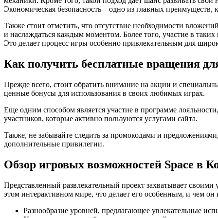
механики. Кроме того, такой подход дает шанс развивать свои 
Экономическая безопасность – одно из главных преимуществ, ко
Также стоит отметить, что отсутствие необходимости вложений
и наслаждаться каждым моментом. Более того, участие в таких 
Это делает процесс игры особенно привлекательным для широк
Как получить бесплатные вращения для
Прежде всего, стоит обратить внимание на акции и специальны
ценные бонусы для использования в своих любимых играх.
Еще одним способом является участие в программе лояльности
участников, которые активно пользуются услугами сайта.
Также, не забывайте следить за промокодами и предложениями,
дополнительные привилегии.
Обзор игровых возможностей Space в К
Представленный развлекательный проект захватывает своими 
этом интерактивном мире, что делает его особенным, и чем 
Разнообразие уровней, предлагающее увлекательные исп