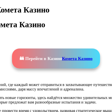
Комета Казино
омета Казино
🦝 Перейти в Казино
Комета Казино
ий, где каждый может отправиться в захватывающее путешестви
ссиями, даря массу впечатлений и адреналина.
орять новые горизонты, здесь найдётся множество удивительны
орые предложат вам разнообразные испытания и задачи.
 провести время с удовольствием, развивая стратегическое мышл