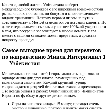
Конечно, любой житель Узбекистана выберет
международного букмекера с его широкими возможностями
рынка ставок, постоянными бонусам и многочисленными
видами транзакций. Поэтому первым шагом на пути к
сотрудничеству с Mostbet становится регистрация клиента. Но
даже с зеркальными ссылками у вас нет 100%-ой уверенности
в том, что ресурс не заблокируют в любой момент. Игра
вместе с вашими ставками может прерваться, а средства
попросту пропадут.
Самое выгодное время для перелетов
по направлению Минск Интернэшнл 1
— Узбекистан
Минимальная ставка – от 0,1 евро, заключать пари можно
одновременно для двух блоков, размещенных под
взлетающим самолетом. Каждый крупный турнир
сопровождается раздачей бесплатных ставок и промокодов.
Это всегда бывает в рамках Олимпийских игр, Чемпионатов
Европы по футболу и другим дисциплинам.
Игры начинаются каждые 15 минут, проходят очень
быстро и динамично, поэтому клиенты могут сделать