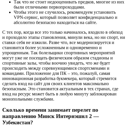
Так что не стоит недооценивать предков, многие из них
были отличными первопроходцами.
Чтобы этого не случилось, рекомендуем установить
VPN-сервис, который позволяет конфиденциально и
абсолютно безопасно находиться на сайте.
С тех пор, когда все это только начиналось, входило в обиход
и проходило этапы становления, минули века, но ни спорт, ни
ставки себя не изжили. Разве что, все модернизируется и
становится более усложненным и одновременно и
упрощенным. Так болельщики спортивных мероприятий
могут уже не посещать физическим образом стадионы и
спортивные залы, чтобы воочию увидеть, что же будет
происходить между соревнующимися спортсменами и
командами. Приложение для ПК – это, пожалуй, самая
инновационная разработка букмекера, который стремится
сделать вход на сайт для своих клиентов максимально
безопасным. Это становится актуальным в тех странах, где
вход на ресурс может быть в любую минуту заблокирован
монопольными службами.
Сколько времени занимает перелет по
направлению Минск Интернэшнл 2 —
Узбекистан?