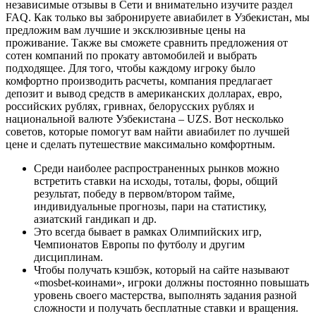
независимые отзывы в Сети и внимательно изучите раздел
FAQ. Как только вы забронируете авиабилет в Узбекистан, мы
предложим вам лучшие и эксклюзивные цены на
проживание. Также вы сможете сравнить предложения от
сотен компаний по прокату автомобилей и выбрать
подходящее. Для того, чтобы каждому игроку было
комфортно производить расчеты, компания предлагает
депозит и вывод средств в американских долларах, евро,
российских рублях, гривнах, белорусских рублях и
национальной валюте Узбекистана – UZS. Вот несколько
советов, которые помогут вам найти авиабилет по лучшей
цене и сделать путешествие максимально комфортным.
Среди наиболее распространенных рынков можно
встретить ставки на исходы, тоталы, форы, общий
результат, победу в первом/втором тайме,
индивидуальные прогнозы, пари на статистику,
азиатский гандикап и др.
Это всегда бывает в рамках Олимпийских игр,
Чемпионатов Европы по футболу и другим
дисциплинам.
Чтобы получать кэшбэк, который на сайте называют
«mosbet-коинами», игроки должны постоянно повышать
уровень своего мастерства, выполнять задания разной
сложности и получать бесплатные ставки и вращения.