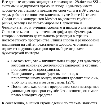
Все данные игроков защищены с помощью 128-битной SSL-
системы и кодируются прямо на входе. Букмекер имеет
хорошую репутацию и предлагает свои услуги в 39 странах
мира, работая со многими клиентами уже более 12-ти лет.
Среди своих конкурентов Mostbet выделяется глубиной
рынка, освещая не только мировые Первенства и
Чемпионаты, но и турниры среднего и низшего дивизионов.
Согласитесь, это – внушительная цифра для букмекера,
который основную деятельность развернул в странах
постсоветского пространства. Линия спорта и разнообразие
дисциплин на сайте представлены хорошо, что является
одним из ведущих факторов при выборе игроками
букмекерской конторы.
Согласитесь, это – внушительная цифра для букмекера,
который основную деятельность развернул в странах
постсоветского пространства.
Если данное условие будет выполнено, к
приветственному бонусу компания добавит еще 25%,
чтоб получилась итоговая сумма 125%.
После того, как клиент предоставил свои паспортные
данные для проверки службе безопасности, он имеет
право выводить средства.
К сожалению, в нашей стране сделки по ставкам являются