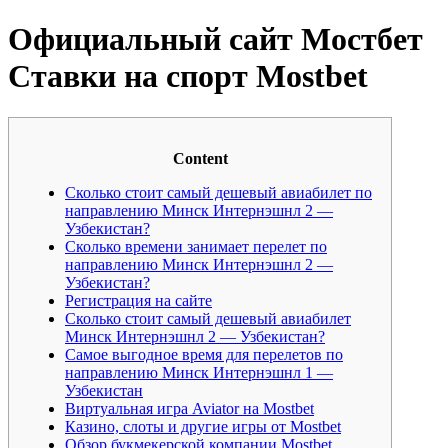
Skip
Официальный сайт Мостбет
to
content
Ставки на спорт Mostbet
Content
Сколько стоит самый дешевый авиабилет по
направлению Минск Интернэшнл 2 —
Узбекистан?
Сколько времени занимает перелет по
направлению Минск Интернэшнл 2 —
Узбекистан?
Регистрация на сайте
Сколько стоит самый дешевый авиабилет
Минск Интернэшнл 2 — Узбекистан?
Самое выгодное время для перелетов по
направлению Минск Интернэшнл 1 —
Узбекистан
Виртуальная игра Aviator на Mostbet
Казино, слоты и другие игры от Mostbet
Обзор букмекерской компании Mostbet