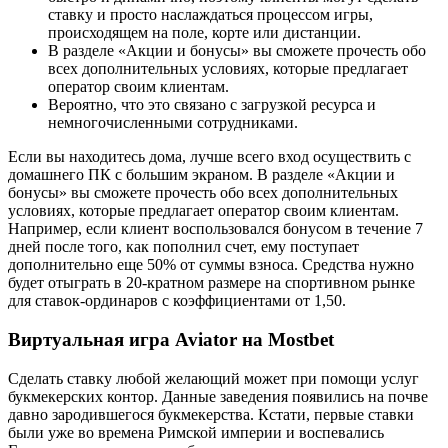
ставку и просто наслаждаться процессом игры,
происходящем на поле, корте или дистанции.
В разделе «Акции и бонусы» вы сможете прочесть обо
всех дополнительных условиях, которые предлагает
оператор своим клиентам.
Вероятно, что это связано с загрузкой ресурса и
немногочисленными сотрудниками.
Если вы находитесь дома, лучше всего вход осуществить с
домашнего ПК с большим экраном. В разделе «Акции и
бонусы» вы сможете прочесть обо всех дополнительных
условиях, которые предлагает оператор своим клиентам.
Например, если клиент воспользовался бонусом в течение 7
дней после того, как пополнил счет, ему поступает
дополнительно еще 50% от суммы взноса. Средства нужно
будет отыграть в 20-кратном размере на спортивном рынке
для ставок-ординаров с коэффициентами от 1,50.
Виртуальная игра Aviator на Mostbet
Сделать ставку любой желающий может при помощи услуг
букмекерских контор. Данные заведения появились на почве
давно зародившегося букмекерства. Кстати, первые ставки
были уже во времена Римской империи и воспевались