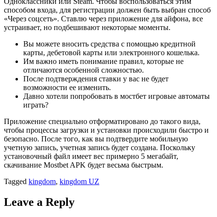
Одноклассники или Steam. Чтобы воспользоваться этим
способом входа, для регистрации должен быть выбран способ
«Через соцсеть». Ставлю через приложение для айфона, все
устраивает, но подбешивают некоторые моменты.
Вы можете вносить средства с помощью кредитной
карты, дебетовой карты или электронного кошелька.
Им важно иметь понимание правил, которые не
отличаются особенной сложностью.
После подтверждения ставки у вас не будет
возможности ее изменить.
Давно хотели попробовать в мостбет игровые автоматы
играть?
Приложение специально отформатировано до такого вида,
чтобы процессы загрузки и установки происходили быстро и
безопасно. После того, как вы подтвердите мобильную
учетную запись, учетная запись будет создана. Поскольку
установочный файл имеет вес примерно 5 мегабайт,
скачивание Mostbet APK будет весьма быстрым.
Tagged
kingdom
,
kingdom UZ
Leave a Reply