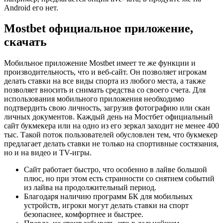
Android его нет.
Mostbet официальное приложение,
скачать
Мобильное приложение Mostbet имеет те же функции и
производительность, что и веб-сайт. Он позволяет игрокам
делать ставки на все виды спорта из любого места, а также
позволяет вносить и снимать средства со своего счета. Для
использования мобильного приложения необходимо
подтвердить свою личность, загрузив фотографию или скан
личных документов. Каждый день на Мостбет официальный
сайт букмекера или на одно из его зеркал заходит не менее 400
тыс. Такой поток пользователей обусловлен тем, что букмекер
предлагает делать ставки не только на спортивные состязания,
но и на видео и TV-игры.
Сайт работает быстро, что особенно в лайве большой
плюс, но при этом есть странности со снятием событий
из лайва на продолжительный период.
Благодаря наличию программ БК для мобильных
устройств, игроки могут делать ставки на спорт
безопаснее, комфортнее и быстрее.