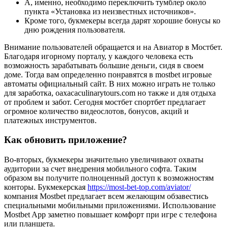
А, именно, необходимо переключить тумблер около
пункта «Установка из неизвестных источников».
Кроме того, букмекеры всегда дарят хорошие бонусы ко
дню рождения пользователя.
Внимание пользователей обращается и на Авиатор в Мостбет.
Благодаря игорному порталу, у каждого человека есть
возможность зарабатывать большие деньги, сидя в своем
доме. Тогда вам определенно понравятся в mostbet игровые
автоматы официальный сайт. В них можно играть не только
для заработка, oaxacaculinarytours.com но также и для отдыха
от проблем и забот. Сегодня мостбет спортбет предлагает
огромное количество видеослотов, бонусов, акций и
платежных инструментов.
Как обновить приложение?
Во-вторых, букмекеры значительно увеличивают охваты
аудитории за счет внедрения мобильного софта. Таким
образом вы получите полноценный доступ к возможностям
конторы. Букмекерская
https://most-bet-top.com/aviator/
компания Mostbet предлагает всем желающим обзавестись
специальными мобильными приложениями. Использование
Mostbet App заметно повышает комфорт при игре с телефона
или планшета.