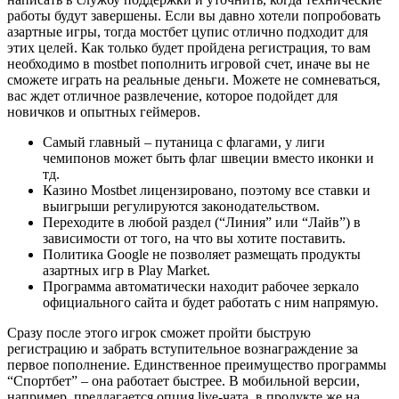
работы будут завершены. Если вы давно хотели попробовать
азартные игры, тогда мостбет цупис отлично подходит для
этих целей. Как только будет пройдена регистрация, то вам
необходимо в mostbet пополнить игровой счет, иначе вы не
сможете играть на реальные деньги. Можете не сомневаться,
вас ждет отличное развлечение, которое подойдет для
новичков и опытных геймеров.
Самый главный – путаница с флагами, у лиги
чемипонов может быть флаг швеции вместо иконки и
тд.
Казино Mostbet лицензировано, поэтому все ставки и
выигрыши регулируются законодательством.
Переходите в любой раздел (“Линия” или “Лайв”) в
зависимости от того, на что вы хотите поставить.
Политика Google не позволяет размещать продукты
азартных игр в Play Market.
Программа автоматически находит рабочее зеркало
официального сайта и будет работать с ним напрямую.
Сразу после этого игрок сможет пройти быструю
регистрацию и забрать вступительное вознаграждение за
первое пополнение. Единственное преимущество программы
“Спортбет” – она работает быстрее. В мобильной версии,
например, предлагается опция live-чата, в продукте же на