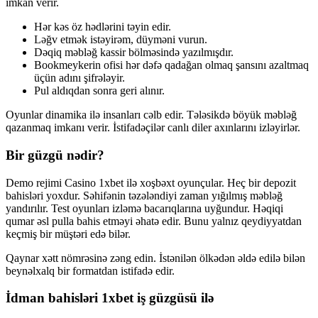
imkan verir.
Hər kəs öz hədlərini təyin edir.
Ləğv etmək istəyirəm, düyməni vurun.
Dəqiq məbləğ kassir bölməsində yazılmışdır.
Bookmeykerin ofisi hər dəfə qadağan olmaq şansını azaltmaq
üçün adını şifrələyir.
Pul aldıqdan sonra geri alınır.
Oyunlar dinamika ilə insanları cəlb edir. Tələsikdə böyük məbləğ
qazanmaq imkanı verir. İstifadəçilər canlı diler axınlarını izləyirlər.
Bir güzgü nədir?
Demo rejimi Casino 1xbet ilə xoşbəxt oyunçular. Heç bir depozit
bahisləri yoxdur. Səhifənin təzələndiyi zaman yığılmış məbləğ
yandırılır. Test oyunları izləmə bacarıqlarına uyğundur. Həqiqi
qumar əsl pulla bahis etməyi əhatə edir. Bunu yalnız qeydiyyatdan
keçmiş bir müştəri edə bilər.
Qaynar xətt nömrəsinə zəng edin. İstənilən ölkədən əldə edilə bilən
beynəlxalq bir formatdan istifadə edir.
İdman bahisləri 1xbet iş güzgüsü ilə