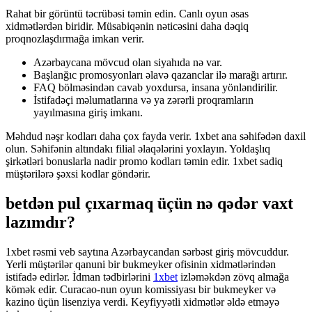
Rahat bir görüntü təcrübəsi təmin edin. Canlı oyun əsas
xidmətlərdən biridir. Müsabiqənin nəticəsini daha dəqiq
proqnozlaşdırmağa imkan verir.
Azərbaycana mövcud olan siyahıda nə var.
Başlanğıc promosyonları əlavə qazanclar ilə marağı artırır.
FAQ bölməsindən cavab yoxdursa, insana yönləndirilir.
İstifadəçi məlumatlarına və ya zərərli proqramların
yayılmasına giriş imkanı.
Məhdud nəşr kodları daha çox fayda verir. 1xbet ana səhifədən daxil
olun. Səhifənin altındakı filial əlaqələrini yoxlayın. Yoldaşlıq
şirkətləri bonuslarla nadir promo kodları təmin edir. 1xbet sadiq
müştərilərə şəxsi kodlar göndərir.
betdən pul çıxarmaq üçün nə qədər vaxt
lazımdır?
1xbet rəsmi veb saytına Azərbaycandan sərbəst giriş mövcuddur.
Yerli müştərilər qanuni bir bukmeyker ofisinin xidmətlərindən
istifadə edirlər. İdman tədbirlərini
1xbet
izləməkdən zövq almağa
kömək edir. Curacao-nun oyun komissiyası bir bukmeyker və
kazino üçün lisenziya verdi. Keyfiyyətli xidmətlər əldə etməyə