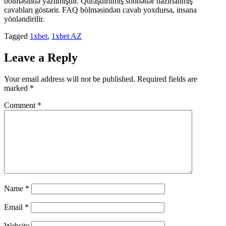
bölməsində yazılmışdır. Quraşdırılmış söhbətlər hazırlanmış
cavabları göstərir. FAQ bölməsindən cavab yoxdursa, insana
yönləndirilir.
Tagged
1xbet
,
1xbet AZ
Leave a Reply
Your email address will not be published.
Required fields are
marked
*
Comment
*
Name
*
Email
*
Website