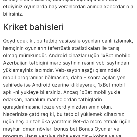
etdiyiniz oyunlarda baş verənlərdən anında xəbərdar ola
bilirsiniz.
Kriket bahisleri
Qeyd edək ki, bu tətbiq vasitəsilə oyunları canlı izləmək,
həmçinin oyunların təfərrüatlı statistikaları ilə tanış
olmaq mümkündür. Android cihazlar üçün 1xBet mobile
Azerbaijan tətbiqini mərc saytının rəsmi veb-saytından
yükləməyiniz lazımdır. Veb-saytın aşağı qismindəki
mobil proqramlar bölməsinə, daha – sonra açılan yeni
səhifədə isə Android üzərinə klikləyərək, 1xBet mobil
apk -ni yukleye bilərsiniz. Ancaq 1xBet mobil yukle
edərkən, naməlum mənbələrdən tətbiqlərin
quraşdırılmasına icazə verdiyinizdən əmin olun.
Nəzərinizə çatdıraq ki, bu tətbiqi yükləmək cihazınız
üçün heç bir təhlükə yaratmır. Bet-də mərc etmək üçün
məşhur idman növləri bonus bet Bonus Oyunlar və
proqram Hansı versiya daha yaxşıdır – köhnə və ya