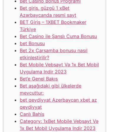
Bet Casino Bonus Programı
Bet giriş, güzgü 1 xBet
Azərbaycanda rəsmi sayt
BET Giriş – 1XBET Bookmaker
Türkiye
Bet Casino ile Şanslı Cuma Bonusu
bet Bonusu
Bet 2x Çarşamba bonusu nasıl
etkinleştirilir?
Bet Mobile Vebsayt Və 1x Bet Mobil
Uygulama Indir 2023
Bet’e Genel Bakış
Bet aşağıdaki gibi ülkelerde
mevcuttur:
bet qeydiyyat Azerbaycan xbet az
qeydiyyat
Canlı Bahis
Category: 1xBet Mobile Vebsayt Və
1x Bet Mobil Uygulama Indir 2023