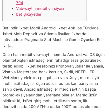
794
Veb-saytın mobil versiyası
bet Şikayetler
Bet Indir 1xbet Mobil Android 1xbet Apk Ios Türkiyde
1xbet Mob Depozit və ödəmə üsulları 1xbetdə
mövcuddur Pragmatic Slot Machine Game Oyunları En
Iyi […]
Onun həm mobil veb-saytı, həm də Android və iOS üçün
olan tətbiqləri istifadəçilərin rahatlığı əsas götürülərək
tərtib edilib. 1xBet hesabınızı kriptovalyutalar ilə yanaşı,
Visa və Mastercard bank kartları, Skrill, NETELLER,
WebMoney elektron pulqabıları və s. Xeyr, mərc saytı
mobil istifadəçilər üçün xüsusi bonus kampaniyasına
sahib deyil. Ancaq istifadəçilər mərc saytının başqa
promo-aksiyalarından yararlana bilərlər. Maraq üçün
bildirək ki, 1xBet giriş mobil etdikdən sonra, ilk
depozitinizdə 200 AZN-ə qədər 100% bonus əldə edə