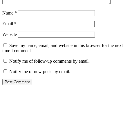
Name
*
Email
*
Website
Save my name, email, and website in this browser for the next
time I comment.
Notify me of follow-up comments by email.
Notify me of new posts by email.