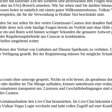
lcher mit kürzester Zeit des weiteren sehr professionell Ihre Fragen b
 aber im FAQ-Bereich umsehen. Wie Sie sehen sind Sie darüber hinaus 
hlossen holen ist natürlich mit einem guten Willkommensbonus. Vulkan V
ispielen, die für die Verwendung in Hotline Slot beschränkt sind.
n Sie nur selten für den vielen Gemeinsam Casinos dort draußen finden
lfe derer sich viele häufige Fragen bereits im Vorfeld und ohne Hilfe 
ge ein und Ihnen wird binnen weniger Sekunden die genauere Antwort ge
 der Regulierungsbehörde aus Curacao in kombination.
 helfen umgehend weiter.
erner den Verlust von Guthaben auf Diesem Spielkonto zu verhüten. Da
zur Verfügung gestellt. Bei der Registrierung müssen Sie mögliche Sc
hr Account ohne umwege gesperrt. Nichts ist echt besser, als geradeaus 
er darüber im The Mirage aufhalten, können unterdessen eine erstklas
rmationen transparent um. Lizenzen und Geschäftsbedingungen sind etw
des Casinos.
ie Kontaktaufnahme den Live-Chat heranziehen. Im Live-Chat bekommt ih
hr zum Vulkan Vegas Login wechseln und habt vollen Zugriff auf euer 