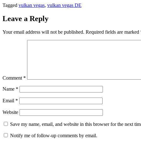
Tagged
vulkan vegas
,
vulkan vegas DE
Leave a Reply
Your email address will not be published.
Required fields are marked
Comment
*
Name
*
Email
*
Website
Save my name, email, and website in this browser for the next ti
Notify me of follow-up comments by email.