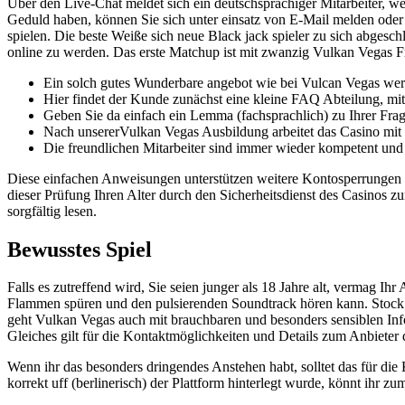
Über den Live-Chat meldet sich ein deutschsprachiger Mitarbeiter, we
Geduld haben, können Sie sich unter einsatz von E-Mail melden oder
spielen. Die beste Weiße sich neue Black jack spieler zu sich abgesc
online zu werden. Das erste Matchup ist mit zwanzig Vulkan Vegas Fre
Ein solch gutes Wunderbare angebot wie bei Vulcan Vegas werde
Hier findet der Kunde zunächst eine kleine FAQ Abteilung, mithi
Geben Sie da einfach ein Lemma (fachsprachlich) zu Ihrer Fra
Nach unsererVulkan Vegas Ausbildung arbeitet das Casino mit
Die freundlichen Mitarbeiter sind immer wieder kompetent und
Diese einfachen Anweisungen unterstützen weitere Kontosperrungen f
dieser Prüfung Ihren Alter durch den Sicherheitsdienst des Casinos 
sorgfältig lesen.
Bewusstes Spiel
Falls es zutreffend wird, Sie seien junger als 18 Jahre alt, vermag I
Flammen spüren und den pulsierenden Soundtrack hören kann. Stock od
geht Vulkan Vegas auch mit brauchbaren und besonders sensiblen Info
Gleiches gilt für die Kontaktmöglichkeiten und Details zum Anbieter 
Wenn ihr das besonders dringendes Anstehen habt, solltet das für d
korrekt uff (berlinerisch) der Plattform hinterlegt wurde, könnt i