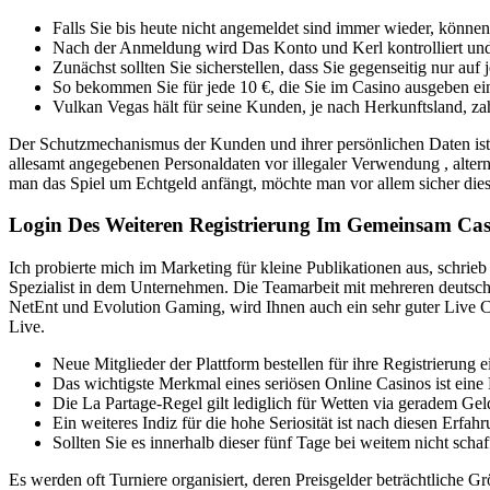
Falls Sie bis heute nicht angemeldet sind immer wieder, können
Nach der Anmeldung wird Das Konto und Kerl kontrolliert und v
Zunächst sollten Sie sicherstellen, dass Sie gegenseitig nur au
So bekommen Sie für jede 10 €, die Sie im Casino ausgeben e
Vulkan Vegas hält für seine Kunden, je nach Herkunftsland, za
Der Schutzmechanismus der Kunden und ihrer persönlichen Daten ist d
allesamt angegebenen Personaldaten vor illegaler Verwendung , altern
man das Spiel um Echtgeld anfängt, möchte man vor allem sicher dies, 
Login Des Weiteren Registrierung Im Gemeinsam Ca
Ich probierte mich im Marketing für kleine Publikationen aus, schr
Spezialist in dem Unternehmen. Die Teamarbeit mit mehreren deuts
NetEnt und Evolution Gaming, wird Ihnen auch ein sehr guter Live C
Live.
Neue Mitglieder der Plattform bestellen für ihre Registrierun
Das wichtigste Merkmal eines seriösen Online Casinos ist eine 
Die La Partage-Regel gilt lediglich für Wetten via geradem Ge
Ein weiteres Indiz für die hohe Seriosität ist nach diesen Erf
Sollten Sie es innerhalb dieser fünf Tage bei weitem nicht scha
Es werden oft Turniere organisiert, deren Preisgelder beträchtliche G