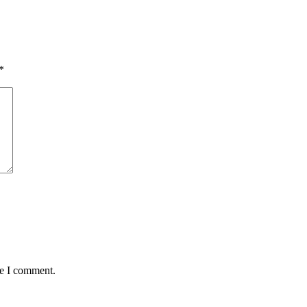
*
me I comment.