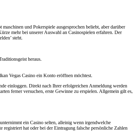
ot maschinen und Pokerspiele ausgesprochen beliebt, aber darüber
in Kürze mehr bei unserer Auswahl an Casinospielen erfahren. Der
lden’ steht.
raditionsgeist heraus.
ulkan Vegas Casino ein Konto eröffnen möchtest.
unde einloggen. Direkt nach Ihrer erfolgreichen Anmeldung werden
rten ferner versuchen, erste Gewinne zu erspielen. Allgemein gilt es,
 unternimmt ein Casino selten, alleinig wenn irgendwelche
 registriert hat oder bei der Eintragung falsche persönliche Zahlen