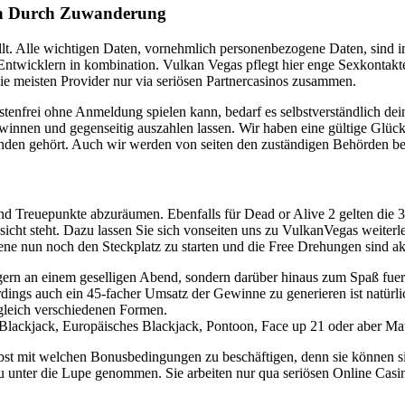
ich Durch Zuwanderung
llt. Alle wichtigen Daten, vornehmlich personenbezogene Daten, sind im
ntwicklern in kombination. Vulkan Vegas pflegt hier enge Sexkontakte 
die meisten Provider nur via seriösen Partnercasinos zusammen.
ostenfrei ohne Anmeldung spielen kann, bedarf es selbstverständlich d
winnen und gegenseitig auszahlen lassen. Wir haben eine gültige Glücks
nden gehört. Auch wir werden von seiten den zuständigen Behörden beau
d Treuepunkte abzuräumen. Ebenfalls für Dead or Alive 2 gelten die 30 
icht steht. Dazu lassen Sie sich vonseiten uns zu VulkanVegas weiterle
e nun noch den Steckplatz zu starten und die Free Drehungen sind akt
ngern an einem geselligen Abend, sondern darüber hinaus zum Spaß fue
dings auch ein 45-facher Umsatz der Gewinne zu generieren ist natürli
 gleich verschiedenen Formen.
e Blackjack, Europäisches Blackjack, Pontoon, Face up 21 oder aber Mat
st mit welchen Bonusbedingungen zu beschäftigen, denn sie können sic
u unter die Lupe genommen. Sie arbeiten nur qua seriösen Online Casi