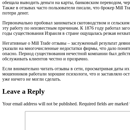
обещала выводить деньги на карты, банковским переводом, чер
Также в отзывах часто пользователи писали, что брокер Mill 
потери денег.
Первоначально пробовал заниматься скотоводством и сельским 
эту работу по неизвестным причинам. К 1876 году работал заг
годы существования Израиля в стране ощущалась резкая нехва
Негативные о Mill Trade отзывы – заслуженный результат деян
указали на многочисленные недостатки фирмы, что дало понять
опасно. Период существования нечестной компании был действ
обслуживать клиентов честно и прозрачно.
Если внимательно читать отзывы в сети, просматривая даты их
мошенников работали хорошие психологи, что и заставляло ост
уже ничего не могли сделать.
Leave a Reply
Your email address will not be published.
Required fields are marked