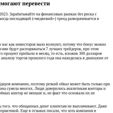
могают перевести
2023. Зарабатывайте на финансовых рынках без риска с
, когда нисходящий («медвежий») тренд разворачивается и
то нас как инвесторов мало волнуют, потому что бонус можно
гами будут распоряжаться 7 лучших трейдеров, при этом
о процент прибыли в месяц, то есть, вложив 300 долларов
 анализу торгов прошлого года она находилась в диапазоне от
деров компании, поэтому резкий обвал может быть только при
и она сумела многих. Люди доверились аналитикам конторы и
обных контор не меньше и, не факт что основали их не
сь того, что обещанных денег клиентам не выплачивают. Даже
практикой. Еще в отзывах писали, что хоть компания и