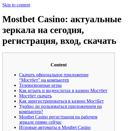
Skip to content
Mostbet Casino: актуальные
зеркала на сегодня,
регистрация, вход, скачать
Content
Скачать официальное приложение
“Мостбет” на компьютер
Телевизионные игры
Как играть н видеослотах в казино Мостбет
Мостбет скачать
Как зарегистрироваться в казино МостБет
Удобно ли пользоваться приложением на
компьютер?
Mostbet Casino регистрация на рабочем
зеркале прямо сейчас
Игpoвыe aвтoмaты в Mostbet Casino