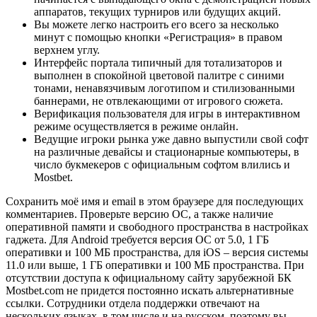
аппаратов, текущих турниров или будущих акций.
Вы можете легко настроить его всего за несколько
минут с помощью кнопки «Регистрация» в правом
верхнем углу.
Интерфейс портала типичный для тотализаторов и
выполнен в спокойной цветовой палитре с синими
тонами, ненавязчивым логотипом и стилизованными
баннерами, не отвлекающими от игрового сюжета.
Верификация пользователя для игры в интерактивном
режиме осуществляется в режиме онлайн.
Ведущие игроки рынка уже давно выпустили свой софт
на различные девайсы и стационарные компьютеры, в
число букмекеров с официальным софтом влились и
Mostbet.
Сохранить моё имя и email в этом браузере для последующих
комментариев. Проверьте версию ОС, а также наличие
оперативной памяти и свободного пространства в настройках
гаджета. Для Android требуется версия ОС от 5.0, 1 ГБ
оперативки и 100 МБ пространства, для iOS – версия системы
11.0 или выше, 1 ГБ оперативки и 100 МБ пространства. При
отсутствии доступа к официальному сайту зарубежной БК
Mostbet.com не придется постоянно искать альтернативные
ссылки. Сотрудники отдела поддержки отвечают на
нескольких языках, в том числе и на русском, поэтому вы