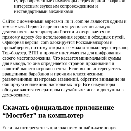
суперсовременные симуляторы с трехмерной графикой,
интересным звуковым сопровождением и
нестандартными механиками.
Сайты с доменными адресами .ru и .com не являются одним и
тем самым. Первый вариант осуществляет легальную
деятельность на территории России и открывается по
прямому адресу без использования зеркал и обходных путей.
Офшорная версия .сom блокируется Роскомнадзором и
провайдером, поэтому открыть ее можно только через зеркало,
Тор-браузер, ВПН и прочие инструменты для шифрования
своего местоположения. Что касается минимальной суммы
для вывода, то она определяется страной проживания и
валютой вашего игрового счета. Если вы не интересуетесь
вращениями барабанов и прочими классическими
развлечениями из игровых заведений, обратите внимание на
обширную коллекцию настольных игр. Все симуляторы
обслуживаются генератором случайных чисел и доступны в
демо-режиме.
Скачать официальное приложение
“Мостбет” на компьютер
Если вы интересуетесь приложением онлайн-казино для