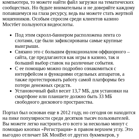
компьютера, то можете найти файл загрузки на тематических
сообществах. Но будьте внимательны и не доверяйте каждому
попавшемуся на глаза ресурсу, ведь вы можете стать жертвой
мошенников. Особым спросом среди клиентов казино
Мостбет пользуются видеослоты.
Под этим скролл-баннером расположена лента со
слотами, где были зафиксированы самые крупные
выигрыши.
Связано это с большим функционалом оффшорного –
сайта, где предлагаются как игры в казино, так и
больший выбор ставок на различные события.
С ее помощью можно подробно ознакомиться с
интерфейсом и функциями отдельных аппаратов, а
также протестировать работу самой платформы без
потери денежных средств.
Установочный файл весит 13,7 МБ, для установки на
смартфоне или планшете должно быть 33 МБ
свободного дискового пространства.
Портал был основан еще в 2012 году, но сегодня он находится
на пике популярности среди десятков тысяч пользователей.
Вы можете легко настроить его всего за несколько минут с
помощью кнопки «Регистрация» в правом верхнем углу. Это
выгодно отличает БК MostBet от других букмекеров, у