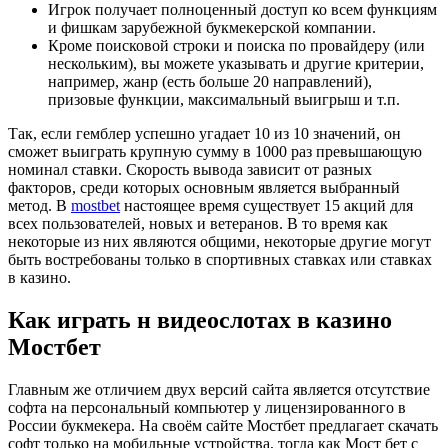
Игрок получает полноценный доступ ко всем функциям
и фишкам зарубежной букмекерской компании.
Кроме поисковой строки и поиска по провайдеру (или
нескольким), вы можете указывать и другие критерии,
например, жанр (есть больше 20 направлений),
призовые функции, максимальный выигрыш и т.п.
Так, если гемблер успешно угадает 10 из 10 значений, он
сможет выиграть крупную сумму в 1000 раз превышающую
номинал ставки. Скорость вывода зависит от разных
факторов, среди которых основным является выбранный
метод. В
mostbet
настоящее время существует 15 акций для
всех пользователей, новых и ветеранов. В то время как
некоторые из них являются общими, некоторые другие могут
быть востребованы только в спортивных ставках или ставках
в казино.
Как играть н видеослотах в казино
Мостбет
Главным же отличием двух версий сайта является отсутствие
софта на персональный компьютер у лицензированного в
России букмекера. На своём сайте Мостбет предлагает скачать
софт только на мобильные устройства, тогда как Мост бет с