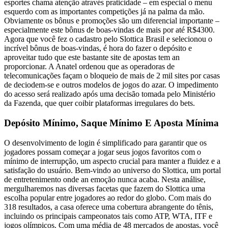
esportes chama atenção através praticidade – em especial o menu
esquerdo com as importantes competições já na palma da mão.
Obviamente os bônus e promoções são um diferencial importante –
especialmente este bônus de boas-vindas de mais por até R$4300.
Agora que você fez o cadastro pelo Slottica Brasil e selecionou o
incrível bônus de boas-vindas, é hora do fazer o depósito e
aproveitar tudo que este bastante site de apostas tem an
proporcionar. A Anatel ordenou que as operadoras de
telecomunicações façam o bloqueio de mais de 2 mil sites por casas
de deciodem-se e outros modelos de jogos do azar. O impedimento
do acesso será realizado após uma decisão tomada pelo Ministério
da Fazenda, que quer coibir plataformas irregulares do bets.
Depósito Mínimo, Saque Mínimo E Aposta Mínima
O desenvolvimento de login é simplificado para garantir que os
jogadores possam começar a jogar seus jogos favoritos com o
mínimo de interrupção, um aspecto crucial para manter a fluidez e a
satisfação do usuário. Bem-vindo ao universo do Slottica, um portal
de entretenimento onde an emoção nunca acaba. Nesta análise,
mergulharemos nas diversas facetas que fazem do Slottica uma
escolha popular entre jogadores ao redor do globo. Com mais do
318 resultados, a casa oferece uma cobertura abrangente do tênis,
incluindo os principais campeonatos tais como ATP, WTA, ITF e
jogos olímpicos. Com uma média de 48 mercados de apostas, você