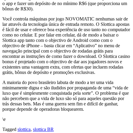
o app e fazer um depósito de no mínimo R$6 (que proporciona um
bônus de R$30).
Você controla máquinas por jogo NOVOMATIC nenhumas sair de
lar através da tecnologia única de entrada remoto. O Slottica apostas
é fácil de usar e oferece boa experiência de uso tanto no computador
como no celular. E por falar em celular, dá de modo a baixar o
Slottica app tanto com o objectivo de Android como com o
objectivo de iPhone – basta clicar em “Aplicativo” no menu de
navegação principal com o objectivo de rodadas grátis para
encontrar as instruções de como fazer o download. O Slottica casino
bonus é projetado com o objectivo de dar aos jogadores novos e
existentes uma vantagem extra, com ofertas que incluem rodadas
grátis, bônus de depósito e promoções exclusivas.
A maioria do povo brasileiro labuta de modo a ter uma vida
minimamente digna e são iludidos por propaganda de uma “vida de
luxo que é simplesmente conquistada pela sorte”. O problema é que
não percebem que a vida de luxo são só para aqueles questão por
trás dessas bets. Mas é uma guerra sem fim e difícil de ganhar,
porque depende de operadoras bloquearem.
\e
Tagged
slottica
,
slottica BR