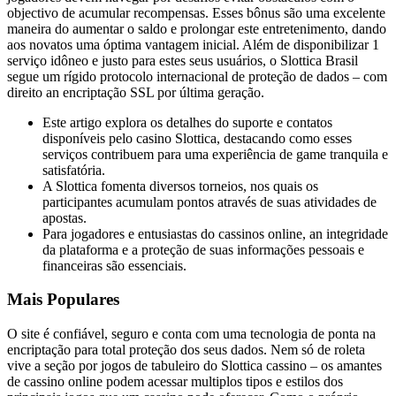
objectivo de acumular recompensas. Esses bônus são uma excelente
maneira do aumentar o saldo e prolongar este entretenimento, dando
aos novatos uma óptima vantagem inicial. Além de disponibilizar 1
serviço idôneo e justo para estes seus usuários, o Slottica Brasil
segue um rígido protocolo internacional de proteção de dados – com
direito an encriptação SSL por última geração.
Este artigo explora os detalhes do suporte e contatos
disponíveis pelo casino Slottica, destacando como esses
serviços contribuem para uma experiência de game tranquila e
satisfatória.
A Slottica fomenta diversos torneios, nos quais os
participantes acumulam pontos através de suas atividades de
apostas.
Para jogadores e entusiastas do cassinos online, an integridade
da plataforma e a proteção de suas informações pessoais e
financeiras são essenciais.
Mais Populares
O site é confiável, seguro e conta com uma tecnologia de ponta na
encriptação para total proteção dos seus dados. Nem só de roleta
vive a seção por jogos de tabuleiro do Slottica cassino – os amantes
de cassino online podem acessar multiplos tipos e estilos dos