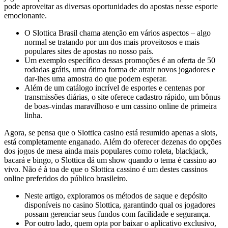
pode aproveitar as diversas oportunidades do apostas nesse esporte
emocionante.
O Slottica Brasil chama atenção em vários aspectos – algo
normal se tratando por um dos mais proveitosos e mais
populares sites de apostas no nosso país.
Um exemplo específico dessas promoções é an oferta de 50
rodadas grátis, uma ótima forma de atrair novos jogadores e
dar-lhes uma amostra do que podem esperar.
Além de um catálogo incrível de esportes e centenas por
transmissões diárias, o site oferece cadastro rápido, um bônus
de boas-vindas maravilhoso e um cassino online de primeira
linha.
Agora, se pensa que o Slottica casino está resumido apenas a slots,
está completamente enganado. Além do oferecer dezenas do opções
dos jogos de mesa ainda mais populares como roleta, blackjack,
bacará e bingo, o Slottica dá um show quando o tema é cassino ao
vivo. Não é à toa de que o Slottica cassino é um destes cassinos
online preferidos do público brasileiro.
Neste artigo, exploramos os métodos de saque e depósito
disponíveis no casino Slottica, garantindo qual os jogadores
possam gerenciar seus fundos com facilidade e segurança.
Por outro lado, quem opta por baixar o aplicativo exclusivo,