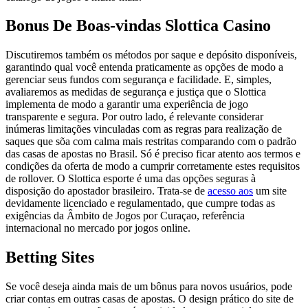
Bonus De Boas-vindas Slottica Casino
Discutiremos também os métodos por saque e depósito disponíveis,
garantindo qual você entenda praticamente as opções de modo a
gerenciar seus fundos com segurança e facilidade. E, simples,
avaliaremos as medidas de segurança e justiça que o Slottica
implementa de modo a garantir uma experiência de jogo
transparente e segura. Por outro lado, é relevante considerar
inúmeras limitações vinculadas com as regras para realização de
saques que sõa com calma mais restritas comparando com o padrão
das casas de apostas no Brasil. Só é preciso ficar atento aos termos e
condições da oferta de modo a cumprir corretamente estes requisitos
de rollover. O Slottica esporte é uma das opções seguras à
disposição do apostador brasileiro. Trata-se de
acesso aos
um site
devidamente licenciado e regulamentado, que cumpre todas as
exigências da Âmbito de Jogos por Curaçao, referência
internacional no mercado por jogos online.
Betting Sites
Se você deseja ainda mais de um bônus para novos usuários, pode
criar contas em outras casas de apostas. O design prático do site de