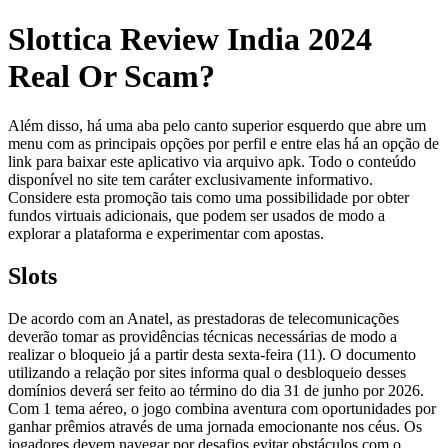
Skip
Slottica Review India 2024
to
content
Real Or Scam?
Além disso, há uma aba pelo canto superior esquerdo que abre um
menu com as principais opções por perfil e entre elas há an opção de
link para baixar este aplicativo via arquivo apk. Todo o conteúdo
disponível no site tem caráter exclusivamente informativo.
Considere esta promoção tais como uma possibilidade por obter
fundos virtuais adicionais, que podem ser usados de modo a
explorar a plataforma e experimentar com apostas.
Slots
De acordo com an Anatel, as prestadoras de telecomunicações
deverão tomar as providências técnicas necessárias de modo a
realizar o bloqueio já a partir desta sexta-feira (11). O documento
utilizando a relação por sites informa qual o desbloqueio desses
domínios deverá ser feito ao término do dia 31 de junho por 2026.
Com 1 tema aéreo, o jogo combina aventura com oportunidades por
ganhar prêmios através de uma jornada emocionante nos céus. Os
jogadores devem navegar por desafios evitar obstáculos com o