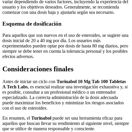
variar dependiendo de varios factores, incluyendo la experiencia del
usuario y los objetivos deseados. Generalmente, se recomienda
comenzar con una dosis baja y ajustarla según sea necesario.
Esquema de dosificación
Para aquellos que son nuevos en el uso de esteroides, se sugiere una
dosis inicial de 20 a 40 mg por día. Los usuarios más
experimentados pueden optar por dosis de hasta 80 mg diarios, pero
siempre se debe tener en cuenta la tolerancia personal y los posibles
efectos adversos.
Consideraciones finales
Antes de iniciar un ciclo con
Turinabol 10 Mg Tab 100 Tabletas
A Tech Labs
, es esencial realizar una investigación exhaustiva y, si
es posible, consultar a un profesional médico o un entrenador
especializado. La correcta administración de la dosis adecuada
puede maximizar los beneficios y minimizar los riesgos asociados
con el uso de esteroides.
En resumen, el
Turinabol
puede ser una herramienta eficaz para
aquellos que buscan llevar su rendimiento al siguiente nivel, siempre
que se utilice de manera responsable y consciente.