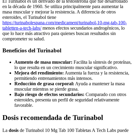
El Turinabol es un derivado de la testosterona que fue desarrollado
en la década de 1960. Se utiliza principalmente para aumentar la
masa muscular y mejorar la resistencia. A diferencia de otros
esteroides, el Turinabol tiene
https://turinabolespana.com/medicament/turinabol-10-mg-tab-100-
tabletten-a-tech-labs/
menos efectos secundarios androgénicos, lo
que lo hace más atractivo para quienes buscan resultados sin
comprometer su salud.
Beneficios del Turinabol
Aumento de masa muscular:
Facilita la síntesis de proteínas,
lo que resulta en un crecimiento muscular significativo.
Mejora del rendimiento:
Aumenta la fuerza y la resistencia,
permitiendo entrenamientos más intensos.
Reducción de grasa corporal:
Ayuda a mantener la masa
muscular mientras se pierde grasa.
Bajo riesgo de efectos secundarios:
Comparado con otros
esteroides, presenta un perfil de seguridad relativamente
favorable.
Dosis recomendada de Turinabol
La
dosis
de Turinabol 10 Mg Tab 100 Tabletas A Tech Labs puede